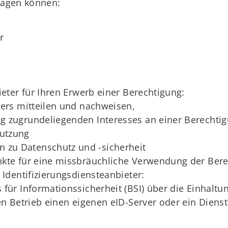
tragen können:
r
ter für Ihren Erwerb einer Berechtigung:
ters mitteilen und nachweisen,
g zugrundeliegenden Interesses an einer Berechtig
utzung
zu Datenschutz und -sicherheit
nkte für eine missbräuchliche Verwendung der Bere
dentifizierungsdiensteanbieter:
 für Informationssicherheit (BSI) über die Einhalt
n Betrieb einen eigenen eID-Server oder ein Diens