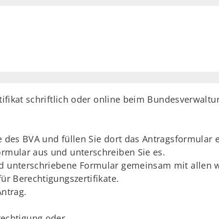
ifikat schriftlich oder online beim Bundesverwalt
e des BVA und füllen Sie dort das Antragsformular e
ormular aus und unterschreiben Sie es.
nd unterschriebene Formular gemeinsam mit allen w
für Berechtigungszertifikate.
Antrag.
rechtigung oder