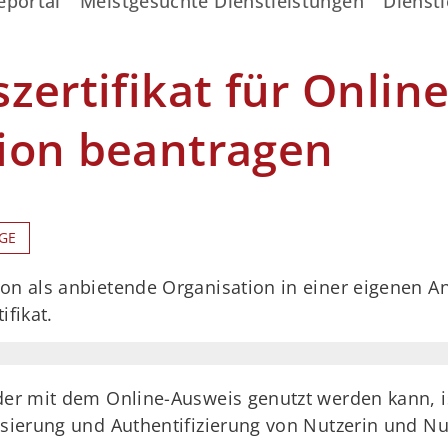
eportal
Meistgesuchte Dienstleistungen
Dienstl
zertifikat für Online
ion beantragen
GE
ion als anbietende Organisation in einer eigenen
ifikat.
der mit dem Online-Ausweis genutzt werden kann, is
tisierung und Authentifizierung von Nutzerin und N