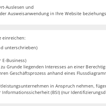
Ort-Auslesen und
n der Ausweisanwendung in Ihre Website beziehung
e einreichen:
nd unterschrieben)
r E-Business)
zu Grunde liegenden Interesses an einer Berechti
hren Geschäftsprozess anhand eines Flussdiagram
nstleistungsunternehmen in Anspruch nehmen, fügen 
 Informationssicherheit (BSI) (nur Identifizierungsd