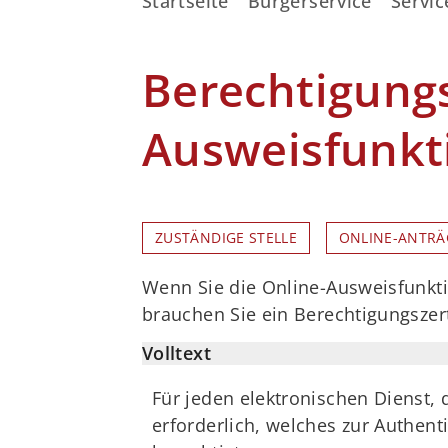
Startseite
Bürgerservice
Servic
Berechtigungs
Ausweisfunkt
ZUSTÄNDIGE STELLE
ONLINE-ANTRÄ
Wenn Sie die Online-Ausweisfunkt
brauchen Sie ein Berechtigungszert
Volltext
Für jeden elektronischen Dienst, 
erforderlich, welches zur Authen