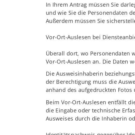
In Ihrem Antrag müssen Sie darle
und wie Sie die Personendaten d
Außerdem müssen Sie sicherstelle
Vor-Ort-Auslesen bei Diensteanbi
Überall dort, wo Personendaten 
Vor-Ort-Auslesen an. Die Daten 
Die Ausweisinhaberin beziehungsw
der Berechtigung muss die Auswe
anhand des aufgedruckten Fotos u
Beim Vor-Ort-Auslesen entfällt d
die Eingabe oder technische Erf
Ausweises durch die Inhaberin od
Identitätsnachweis gegenüber Ide