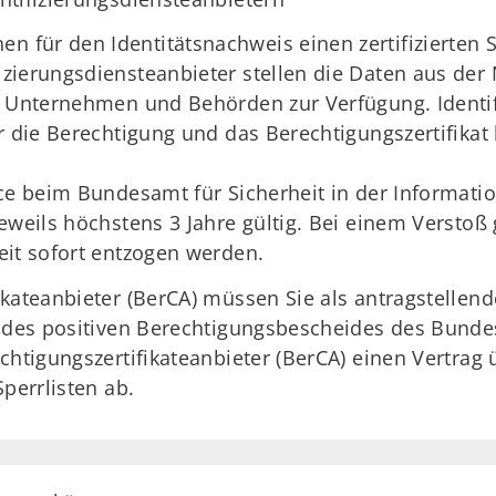
für den Identitätsnachweis einen zertifizierten Se
zierungsdiensteanbieter stellen die Daten aus der
en Unternehmen und Behörden zur Verfügung. Identi
r die Berechtigung und das Berechtigungszertifikat
ce beim Bundesamt für Sicherheit in der Informations
jeweils höchstens 3 Jahre gültig. Bei einem Versto
eit sofort entzogen werden.
kateanbieter (BerCA) müssen Sie als antragstellend
s des positiven Berechtigungsbescheides des Bund
chtigungszertifikateanbieter (BerCA) einen Vertra
perrlisten ab.