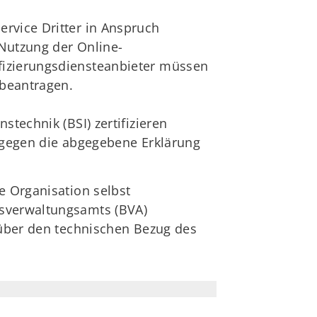
rvice Dritter in Anspruch
 Nutzung der Online-
fizierungsdiensteanbieter müssen
 beantragen.
technik (BSI) zertifizieren
ß gegen die abgegebene Erklärung
e Organisation selbst
esverwaltungsamts (BVA)
g über den technischen Bezug des