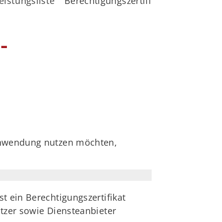
eistungsliste
Berechtigungszertifikat für Online-
-
 Anwendung nutzen möchten,
t ein Berechtigungszertifikat
utzer sowie Diensteanbieter