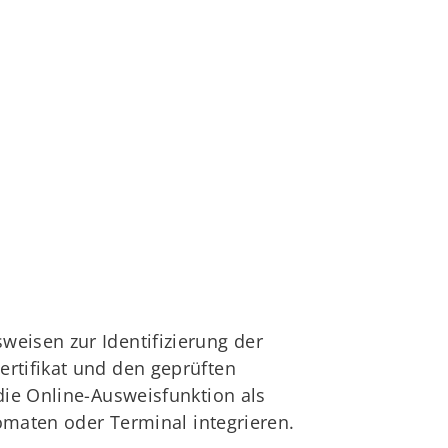
eisen zur Identifizierung der
rtifikat und den geprüften
die Online-Ausweisfunktion als
tomaten oder Terminal integrieren.