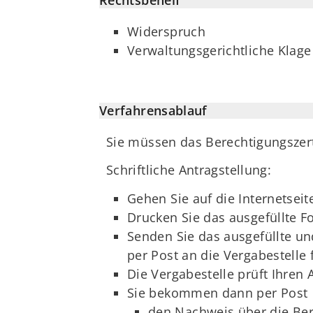
Rechtsbehelf
Widerspruch
Verwaltungsgerichtliche Klage
Verfahrensablauf
Sie müssen das Berechtigungszert
Schriftliche Antragstellung:
Gehen Sie auf die Internetseit
Drucken Sie das ausgefüllte F
Senden Sie das ausgefüllte u
per Post an die Vergabestelle 
Die Vergabestelle prüft Ihren 
Sie bekommen dann per Post
den Nachweis über die Be