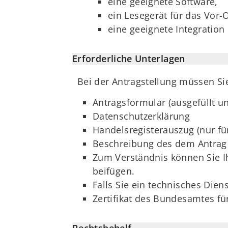
eine geeignete Software,
ein Lesegerät für das Vor-
eine geeignete Integratio
Erforderliche Unterlagen
Bei der Antragstellung müssen Si
Antragsformular (ausgefüllt u
Datenschutzerklärung
Handelsregisterauszug (nur fü
Beschreibung des dem Antrag 
Zum Verständnis können Sie I
beifügen.
Falls Sie ein technisches Die
Zertifikat des Bundesamtes für