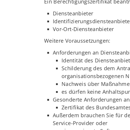
Ein Berechtigungszertifikat bean
Diensteanbieter
Identifizierungsdiensteanbiete
Vor-Ort-Diensteanbieter
Weitere Voraussetzungen:
Anforderungen an Diensteanbie
Identität des Diensteanbie
Schilderung des dem Antra
organisationsbezogenen N
Nachweis über Maßnahmen 
es dürfen keine Anhaltspu
Gesonderte Anforderungen an I
Zertifikat des Bundesamtes
Außerdem brauchen Sie für de
Service-Provider oder