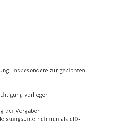
ung, insbesondere zur geplanten
chtigung vorliegen
ung der Vorgaben
tleistungsunternehmen als eID-