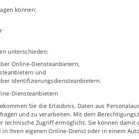
tragen können:
r
en unterschieden:
über Online-Diensteanbietern,
nsteanbietern und
ber Identifizierungsdiensteanbietern.
line-Diensteanbietern
bekommen Sie die Erlaubnis, Daten aus Personalausw
fragen und zu verarbeiten. Mit dem Berechtigungsze
r technische Zugriff ermöglicht. Sie können damit 
tel in Ihren eigenen Online-Dienst oder in einem Au