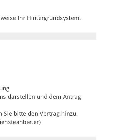
sweise Ihr Hintergrundsystem.
gung
ms darstellen und dem Antrag
Sie bitte den Vertrag hinzu.
iensteanbieter)