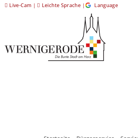
Live-Cam
|
Leichte Sprache
|
Language