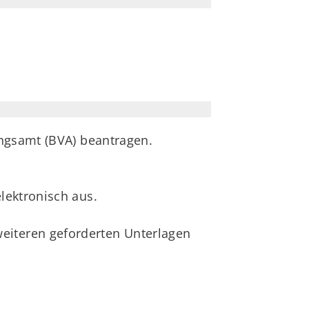
ungsamt (BVA) beantragen.
lektronisch aus.
eiteren geforderten Unterlagen