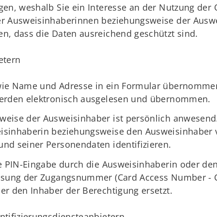
gen, weshalb Sie ein Interesse an der Nutzung der
er Ausweisinhaberinnen beziehungsweise der Ausw
n, dass die Daten ausreichend geschützt sind.
etern
wie Name und Adresse in ein Formular übernommen 
werden elektronisch ausgelesen und übernommen.
eise der Ausweisinhaber ist persönlich anwesend.
isinhaberin beziehungsweise den Ausweisinhaber 
nd seiner Personendaten identifizieren.
ie PIN-Eingabe durch die Ausweisinhaberin oder de
assung der Zugangsnummer (Card Access Number - C
er den Inhaber der Berechtigung ersetzt.
ntifizierungsdiensteanbietern