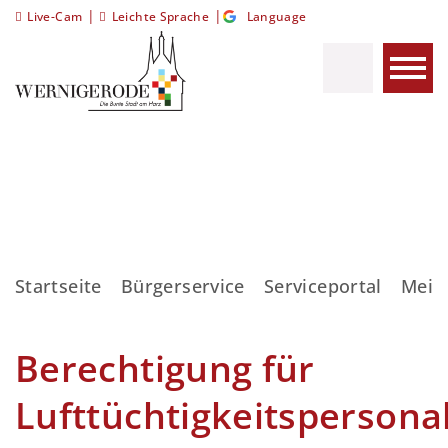
|
|
Live-Cam
Leichte Sprache
Language
Startseite
Bürgerservice
Serviceportal
Meis
Berechtigung für
Lufttüchtigkeitspersona