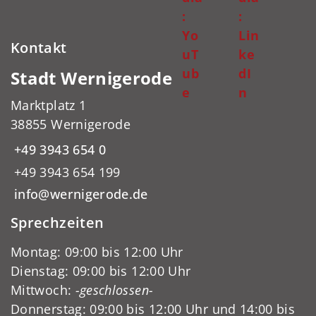
:
:
Yo
Lin
Kontakt
uT
ke
ub
dI
Stadt Wernigerode
e
n
Marktplatz 1
38855 Wernigerode
+49 3943 654 0
+49 3943 654 199
info@wernigerode.de
Sprechzeiten
Montag: 09:00 bis 12:00 Uhr
Dienstag: 09:00 bis 12:00 Uhr
Mittwoch:
-geschlossen-
Donnerstag: 09:00 bis 12:00 Uhr und 14:00 bis