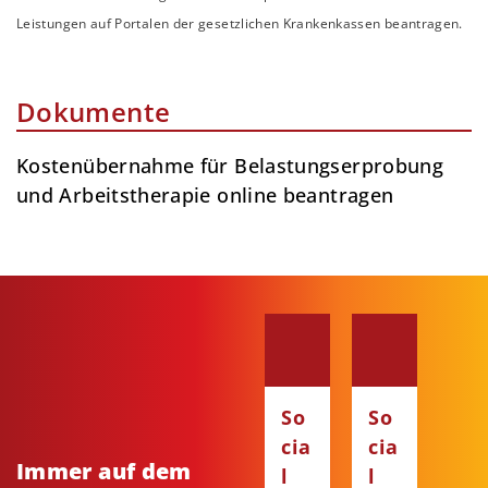
Leistungen auf Portalen der gesetzlichen Krankenkassen beantragen.
Dokumente
Kostenübernahme für Belastungserprobung
und Arbeitstherapie online beantragen
So
So
cia
cia
Immer auf dem
l
l