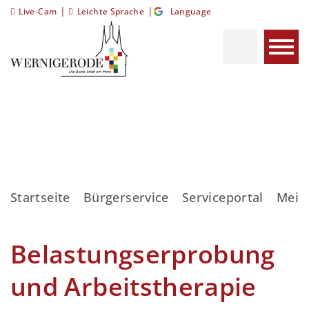
|
|
Live-Cam
Leichte Sprache
Language
Startseite
Bürgerservice
Serviceportal
Meis
Belastungserprobung
und Arbeitstherapie