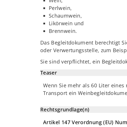
Wein,
Perlwein,
Schaumwein,
Likörwein und
Brennwein.
Das Begleitdokument berechtigt S
oder Verwertungsstelle, zum Beispie
Sie sind verpflichtet, ein Begleit
Teaser
Wenn Sie mehr als 60 Liter eines 
Transport ein Weinbegleitdokume
Rechtsgrundlage(n)
Artikel 147 Verordnung (EU) Num