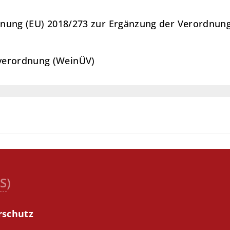
ordnung (EU) 2018/273 zur Ergänzung der Verordnu
verordnung (WeinÜV)
S
)
rschutz