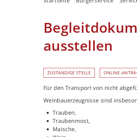
Startseite
Bürgerservice
Servic
Begleitdokum
ausstellen
ZUSTÄNDIGE STELLE
ONLINE-ANTRÄ
Für den Transport von nicht abgef
Weinbauerzeugnisse sind insbeso
Trauben,
Traubenmost,
Maische,