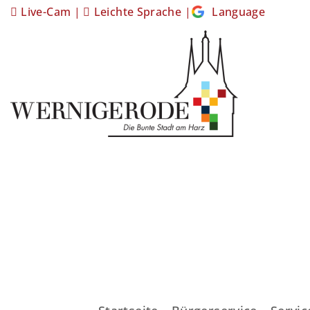
Live-Cam
|
Leichte Sprache
|
Language