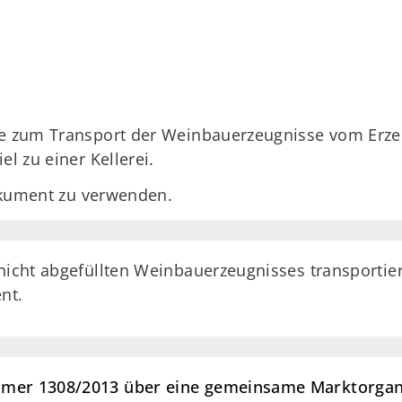
ie zum Transport der Weinbauerzeugnisse vom Erzeu
l zu einer Kellerei.
dokument zu verwenden.
nicht abgefüllten Weinbauerzeugnisses transportier
nt.
mer 1308/2013 über eine gemeinsame Marktorganis