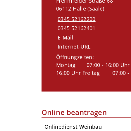
Freiimfelder Straße 68
06112 Halle (Saale)
0345 52162200
0345 52162401
E-Mail
Internet-URL
Öffnungzeiten:
Montag 07:00 - 16:00 Uhr D
16:00 Uhr Freitag 07:00 
Online beantragen
Onlinedienst Weinbau