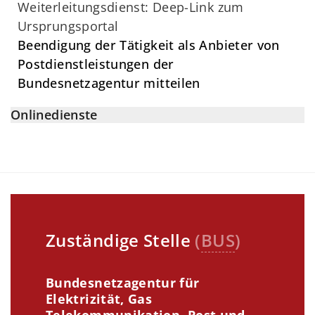
Weiterleitungsdienst: Deep-Link zum
Ursprungsportal
Beendigung der Tätigkeit als Anbieter von
Postdienstleistungen der
Bundesnetzagentur mitteilen
Onlinedienste
Zuständige Stelle
(
BUS
)
Bundesnetzagentur für
Elektrizität, Gas
Telekommunikation, Post und