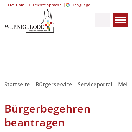
|
|
Live-Cam
Leichte Sprache
Language
Startseite
Bürgerservice
Serviceportal
Meis
Bürgerbegehren
beantragen