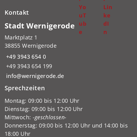
Yo
Lin
Kontakt
uT
ke
ub
dI
Stadt Wernigerode
e
n
Marktplatz 1
38855 Wernigerode
+49 3943 654 0
+49 3943 654 199
info@wernigerode.de
Sprechzeiten
Montag: 09:00 bis 12:00 Uhr
Dienstag: 09:00 bis 12:00 Uhr
Mittwoch:
-geschlossen-
Donnerstag: 09:00 bis 12:00 Uhr und 14:00 bis
18:00 Uhr