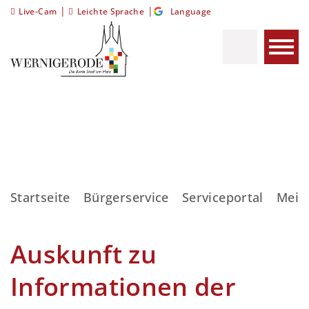
|
|
Live-Cam
Leichte Sprache
Language
Startseite
Bürgerservice
Serviceportal
Meis
Auskunft zu
Informationen der