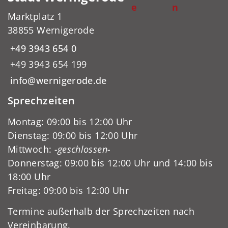
e
n
Marktplatz 1
38855 Wernigerode
+49 3943 654 0
+49 3943 654 199
info@wernigerode.de
Sprechzeiten
Montag: 09:00 bis 12:00 Uhr
Dienstag: 09:00 bis 12:00 Uhr
Mittwoch:
-geschlossen-
Donnerstag: 09:00 bis 12:00 Uhr und 14:00 bis
18:00 Uhr
Freitag: 09:00 bis 12:00 Uhr
Termine außerhalb der Sprechzeiten nach
Vereinbarung.