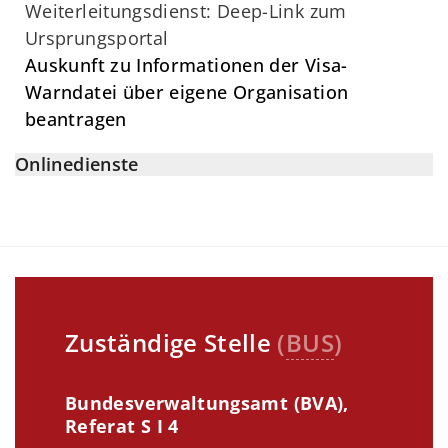
Weiterleitungsdienst: Deep-Link zum
Ursprungsportal
Auskunft zu Informationen der Visa-
Warndatei über eigene Organisation
beantragen
Onlinedienste
Zuständige Stelle
(
BUS
)
Bundesverwaltungsamt (BVA),
Referat S I 4