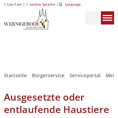
|
|
Live-Cam
Leichte Sprache
Language
Startseite
Bürgerservice
Serviceportal
Meis
Ausgesetzte oder
entlaufende Haustiere