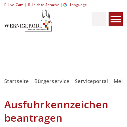
|
|
Live-Cam
Leichte Sprache
Language
Startseite
Bürgerservice
Serviceportal
Meis
Ausfuhrkennzeichen
beantragen