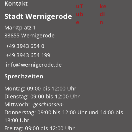
Kontakt
uT
ke
ub
dI
Stadt Wernigerode
e
n
Marktplatz 1
38855 Wernigerode
+49 3943 654 0
+49 3943 654 199
info@wernigerode.de
Sprechzeiten
Montag: 09:00 bis 12:00 Uhr
Dienstag: 09:00 bis 12:00 Uhr
Mittwoch:
-geschlossen-
Donnerstag: 09:00 bis 12:00 Uhr und 14:00 bis
18:00 Uhr
Freitag: 09:00 bis 12:00 Uhr