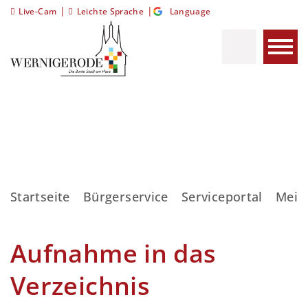
|
|
Live-Cam
Leichte Sprache
Language
Startseite
Bürgerservice
Serviceportal
Meis
Aufnahme in das
Verzeichnis