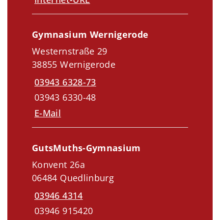
Gymnasium Wernigerode
Westernstraße 29
38855 Wernigerode
03943 6328-73
03943 6330-48
E-Mail
GutsMuths-Gymnasium
Konvent 26a
06484 Quedlinburg
03946 4314
03946 915420