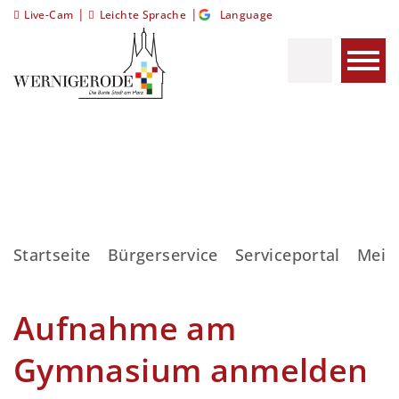
|
|
Live-Cam
Leichte Sprache
Language
Startseite
Bürgerservice
Serviceportal
Meis
Aufnahme am
Gymnasium anmelden