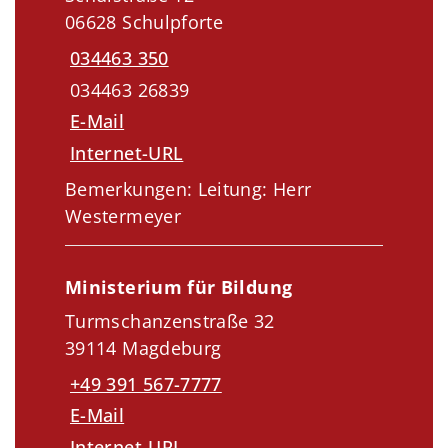
06628 Schulpforte
034463 350
034463 26839
E-Mail
Internet-URL
Bemerkungen: Leitung: Herr
Westermeyer
Ministerium für Bildung
Turmschanzenstraße 32
39114 Magdeburg
+49 391 567-7777
E-Mail
Internet-URL