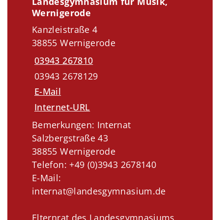
Landesgymnasium für Musik,
Wernigerode
Kanzleistraße 4
38855 Wernigerode
03943 267810
03943 2678129
E-Mail
Internet-URL
Bemerkungen: Internat
Salzbergstraße 43
38855 Wernigerode
Telefon: +49 (0)3943 2678140
E-Mail:
internat@landesgymnasium.de
Elternrat des Landesgymnasiums