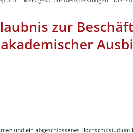
eportal
Meistgesuchte Dienstleistungen
Dienstl
laubnis zur Beschäft
t akademischer Ausb
mmen und ein abgeschlossenes Hochschulstudium 