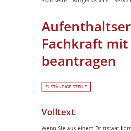
Startseite
Bürgerservice
Servic
Aufenthaltser
Fachkraft mi
beantragen
ZUSTÄNDIGE STELLE
Volltext
Wenn Sie aus einem Drittstaat ko