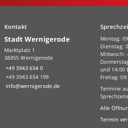
Kontakt
Sprechze
Stadt Wernigerode
Montag: 09
Dienstag: 0
Marktplatz 1
Mittwoch:
38855 Wernigerode
Donnerstag
+49 3943 654 0
und 14:00 
+49 3943 654 199
Freitag: 09
info@wernigerode.de
Termine au
Sprechzeit
Alle Öffnu
Termin ve