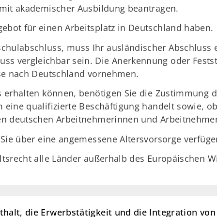
t mit akademischer Ausbildung beantragen.
ebot für einen Arbeitsplatz in Deutschland haben.
chulabschluss, muss Ihr ausländischer Abschluss 
s vergleichbar sein. Die Anerkennung oder Festste
eise nach Deutschland vornehmen.
is erhalten können, benötigen Sie die Zustimmung d
 eine qualifizierte Beschäftigung handelt sowie, o
aren deutschen Arbeitnehmerinnen und Arbeitnehme
n Sie über eine angemessene Altersvorsorge verfüge
altsrecht alle Länder außerhalb des Europäischen 
thalt, die Erwerbstätigkeit und die Integration v