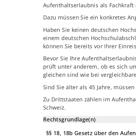
Aufenthaltserlaubnis als Fachkraf
Dazu müssen Sie ein konkretes Ang
Haben Sie keinen deutschen Hochs
einem deutschen Hochschulabschlus
können Sie bereits vor Ihrer Einr
Bevor Sie Ihre Aufenthaltserlaubn
prüft unter anderem, ob es sich um
gleichen sind wie bei vergleichb
Sind Sie älter als 45 Jahre, müsse
Zu Drittstaaten zählen im Aufenth
Schweiz.
Rechtsgrundlage(n)
§§ 18, 18b Gesetz über den Aufen