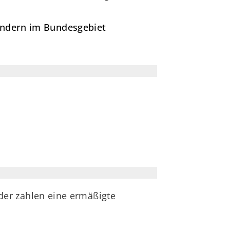
ländern im Bundesgebiet
er zahlen eine ermäßigte