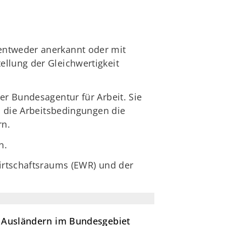
entweder anerkannt oder mit
llung der Gleichwertigkeit
er Bundesagentur für Arbeit. Sie
b die Arbeitsbedingungen die
rn.
n.
Wirtschaftsraums (EWR) und der
on Ausländern im Bundesgebiet