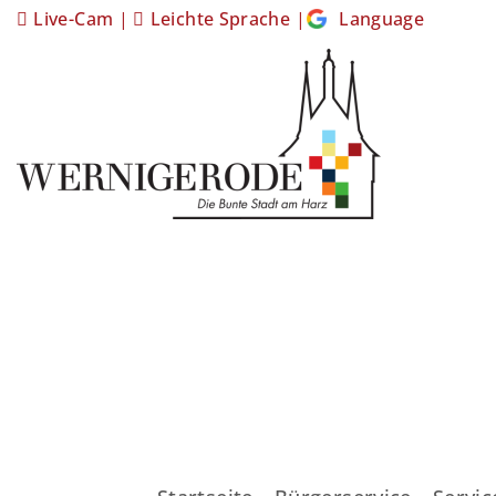
Live-Cam
|
Leichte Sprache
|
Language