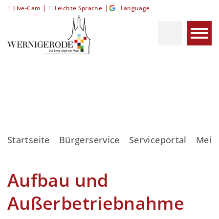
|
|
Live-Cam
Leichte Sprache
Language
Startseite
Bürgerservice
Serviceportal
Meis
Aufbau und
Außerbetriebnahme