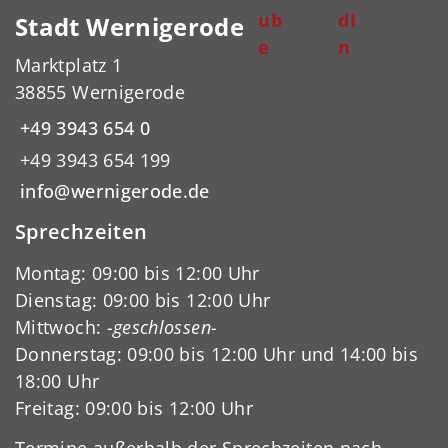
ub
dI
Stadt Wernigerode
e
n
Marktplatz 1
38855 Wernigerode
+49 3943 654 0
+49 3943 654 199
info@wernigerode.de
Sprechzeiten
Montag: 09:00 bis 12:00 Uhr
Dienstag: 09:00 bis 12:00 Uhr
Mittwoch:
-geschlossen-
Donnerstag: 09:00 bis 12:00 Uhr und 14:00 bis
18:00 Uhr
Freitag: 09:00 bis 12:00 Uhr