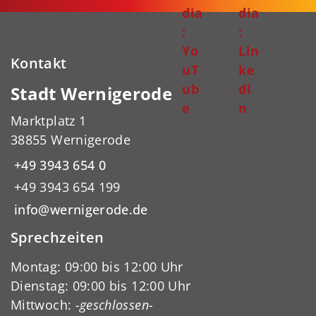
dia
dia
:
:
Yo
Lin
Kontakt
uT
ke
ub
dI
Stadt Wernigerode
e
n
Marktplatz 1
38855 Wernigerode
+49 3943 654 0
+49 3943 654 199
info@wernigerode.de
Sprechzeiten
Montag: 09:00 bis 12:00 Uhr
Dienstag: 09:00 bis 12:00 Uhr
Mittwoch:
-geschlossen-