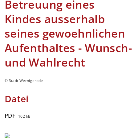
Betreuung eines
Kindes ausserhalb
seines gewoehnlichen
Aufenthaltes - Wunsch-
und Wahlrecht
© Stadt Wernigerode
Datei
PDF
102 kB