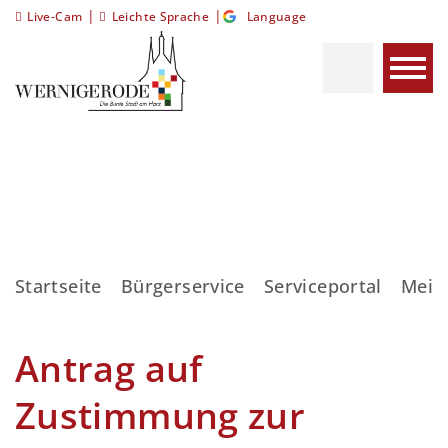
|
|
Live-Cam
Leichte Sprache
Language
Startseite
Bürgerservice
Serviceportal
Meis
Antrag auf
Zustimmung zur