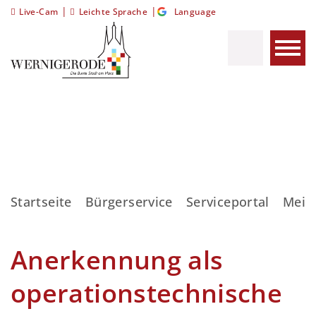
|
|
Live-Cam
Leichte Sprache
Language
Startseite
Bürgerservice
Serviceportal
Meis
Anerkennung als
operationstechnische