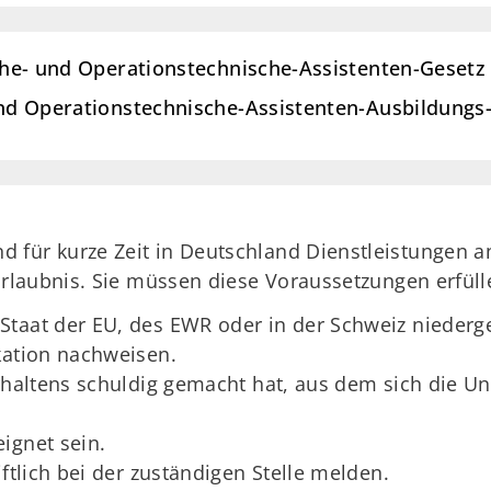
sche- und Operationstechnische-Assistenten-Gesetz
 und Operationstechnische-Assistenten-Ausbildung
 für kurze Zeit in Deutschland Dienstleistungen 
 Erlaubnis. Sie müssen diese Voraussetzungen erfüll
taat der EU, des EWR oder in der Schweiz niederge
kation nachweisen.
erhaltens schuldig gemacht hat, aus dem sich die U
ignet sein.
iftlich bei der zuständigen Stelle melden.