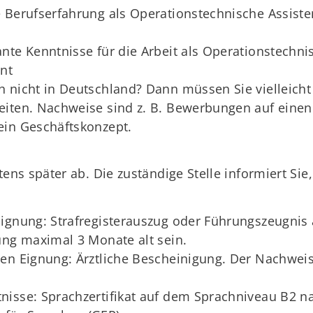
 Berufserfahrung als Operationstechnische Assiste
nte Kenntnisse für die Arbeit als Operationstechni
nt
 nicht in Deutschland? Dann müssen Sie vielleicht
iten. Nachweise sind z. B. Bewerbungen auf einen 
ein Geschäftskonzept.
ns später ab. Die zuständige Stelle informiert Si
ignung: Strafregisterauszug oder Führungszeugnis 
ung maximal 3 Monate alt sein.
en Eignung: Ärztliche Bescheinigung. Der Nachweis
tnisse: Sprachzertifikat auf dem Sprachniveau B