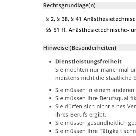
Rechtsgrundlage(n)
§ 2, § 38, § 41 Anästhesietechni
§§ 51 ff. Anästhesietechnische-
Hinweise (Besonderheiten)
Dienstleistungsfreiheit
Sie möchten nur manchmal und
meistens nicht die staatliche
Sie müssen in einem anderen S
Sie müssen Ihre Berufsqualifi
Sie dürfen sich nicht eines V
Ihres Berufs ergibt.
Sie müssen gesundheitlich gee
Sie müssen Ihre Tätigkeit schr