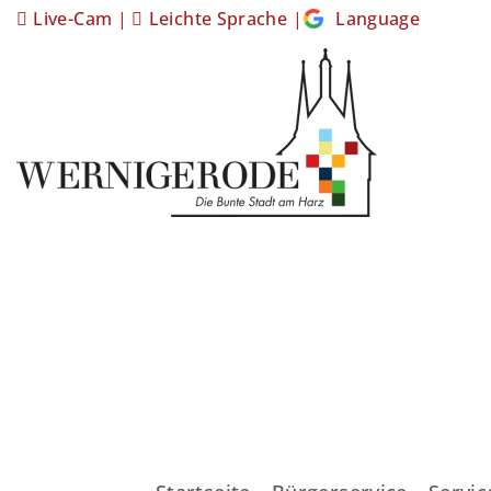
Live-Cam
|
Leichte Sprache
|
Language