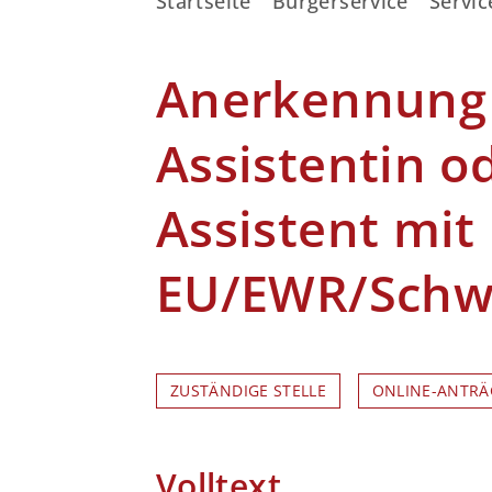
Startseite
Bürgerservice
Servic
Anerkennung 
Assistentin o
Assistent mit
EU/EWR/Schw
ZUSTÄNDIGE STELLE
ONLINE-ANTRÄ
Volltext