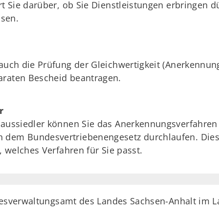
rt Sie darüber, ob Sie Dienstleistungen erbringen d
sen.
 auch die Prüfung der Gleichwertigkeit (Anerkennun
araten Bescheid beantragen.
r
ätaussiedler können Sie das Anerkennungsverfahren
 dem Bundesvertriebenengesetz durchlaufen. Dies 
, welches Verfahren für Sie passt.
ndesverwaltungsamt des Landes Sachsen-Anhalt im 