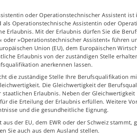
istentin oder Operationstechnischer Assistent ist 
d als Operationstechnische Assistentin oder Operat
he Erlaubnis. Mit der Erlaubnis dürfen Sie die Ber
« oder »Operationstechnischer Assistent« führen u
 Europäischen Union (EU), dem Europäischen Wirtsc
tliche Erlaubnis von der zuständigen Stelle erhalte
fsqualifikation anerkennen lassen.
t die zuständige Stelle Ihre Berufsqualifikation m
leichwertigkeit. Die Gleichwertigkeit der Berufsquali
r staatlichen Erlaubnis. Neben der Gleichwertigkeit
ür die Erteilung der Erlaubnis erfüllen. Weitere Vo
tnisse und die gesundheitliche Eignung.
ht aus der EU, dem EWR oder der Schweiz stammt, 
en Sie auch aus dem Ausland stellen.