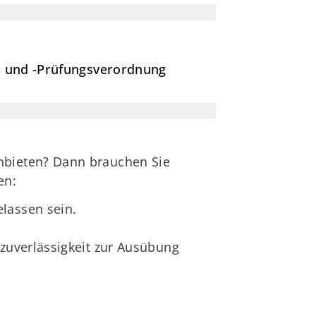
s- und -Prüfungsverordnung
anbieten? Dann brauchen Sie
en:
lassen sein.
nzuverlässigkeit zur Ausübung