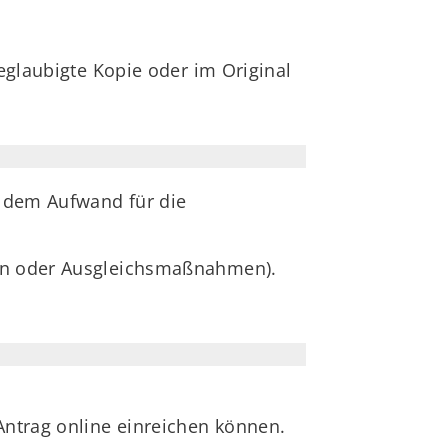
beglaubigte Kopie oder im Original
n dem Aufwand für die
gen oder Ausgleichsmaßnahmen).
Antrag online einreichen können.