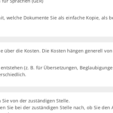
 für Sprachen (GER)
 mit, welche Dokumente Sie als einfache Kopie, als 
Sie über die Kosten. Die Kosten hängen generell vo
n entstehen (z. B. für Übersetzungen, Beglaubigun
erschiedlich.
 Sie von der zuständigen Stelle.
en Sie bei der zuständigen Stelle nach, ob Sie den 