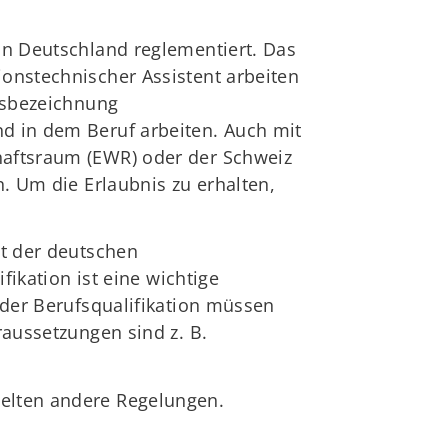
in Deutschland reglementiert. Das
ionstechnischer Assistent arbeiten
ufsbezeichnung
nd in dem Beruf arbeiten. Auch mit
haftsraum (EWR) oder der Schweiz
n. Um die Erlaubnis zu erhalten,
it der deutschen
fikation ist eine wichtige
 der Berufsqualifikation müssen
raussetzungen sind z. B.
gelten andere Regelungen.