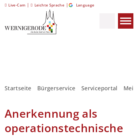
|
|
Live-Cam
Leichte Sprache
Language
Startseite
Bürgerservice
Serviceportal
Meis
Anerkennung als
operationstechnische