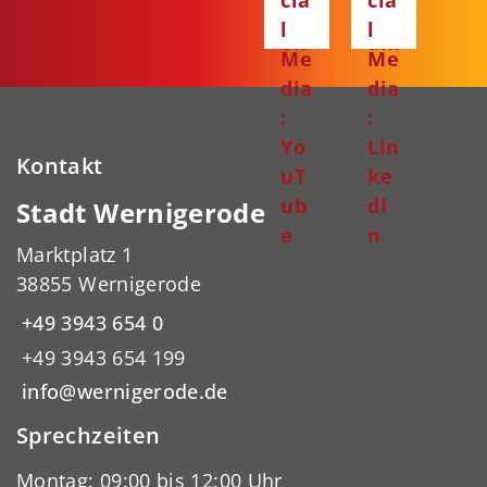
cia
cia
bo
gr
l
l
ok
am
Me
Me
dia
dia
:
:
Yo
Lin
Kontakt
uT
ke
ub
dI
Stadt Wernigerode
e
n
Marktplatz 1
38855 Wernigerode
+49 3943 654 0
+49 3943 654 199
info@wernigerode.de
Sprechzeiten
Montag: 09:00 bis 12:00 Uhr