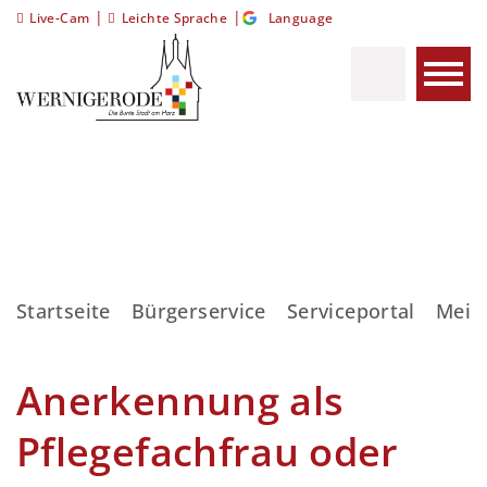
|
|
Live-Cam
Leichte Sprache
Language
Startseite
Bürgerservice
Serviceportal
Meis
Anerkennung als
Pflegefachfrau oder