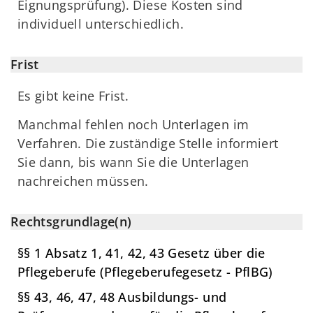
Eignungsprüfung). Diese Kosten sind
individuell unterschiedlich.
Frist
Es gibt keine Frist.
Manchmal fehlen noch Unterlagen im
Verfahren. Die zuständige Stelle informiert
Sie dann, bis wann Sie die Unterlagen
nachreichen müssen.
Rechtsgrundlage(n)
§§ 1 Absatz 1, 41, 42, 43 Gesetz über die
Pflegeberufe (Pflegeberufegesetz - PflBG)
§§ 43, 46, 47, 48 Ausbildungs- und