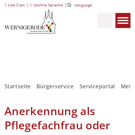
|
|
Live-Cam
Leichte Sprache
Language
Startseite
Bürgerservice
Serviceportal
Meis
Anerkennung als
Pflegefachfrau oder