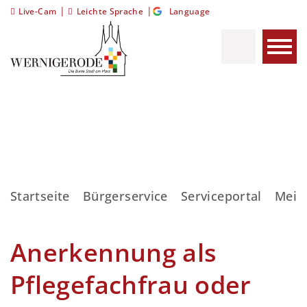
|
|
Live-Cam
Leichte Sprache
Language
Startseite
Bürgerservice
Serviceportal
Meis
Anerkennung als
Pflegefachfrau oder