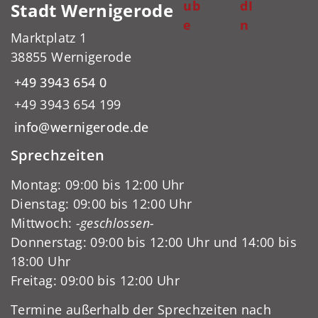
ub
dI
Stadt Wernigerode
e
n
Marktplatz 1
38855 Wernigerode
+49 3943 654 0
+49 3943 654 199
info@wernigerode.de
Sprechzeiten
Montag: 09:00 bis 12:00 Uhr
Dienstag: 09:00 bis 12:00 Uhr
Mittwoch:
-geschlossen-
Donnerstag: 09:00 bis 12:00 Uhr und 14:00 bis
18:00 Uhr
Freitag: 09:00 bis 12:00 Uhr
Termine außerhalb der Sprechzeiten nach