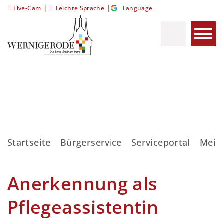
|
|
Live-Cam
Leichte Sprache
Language
Startseite
Bürgerservice
Serviceportal
Meis
Anerkennung als
Pflegeassistentin