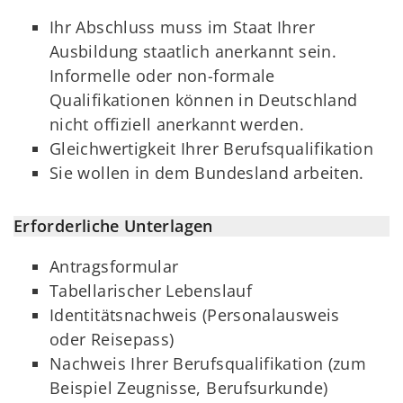
Ihr Abschluss muss im Staat Ihrer
Ausbildung staatlich anerkannt sein.
Informelle oder non-formale
Qualifikationen können in Deutschland
nicht offiziell anerkannt werden.
Gleichwertigkeit Ihrer Berufsqualifikation
Sie wollen in dem Bundesland arbeiten.
Erforderliche Unterlagen
Antragsformular
Tabellarischer Lebenslauf
Identitätsnachweis (Personalausweis
oder Reisepass)
Nachweis Ihrer Berufsqualifikation (zum
Beispiel Zeugnisse, Berufsurkunde)