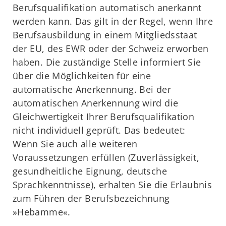
Berufsqualifikation automatisch anerkannt
werden kann. Das gilt in der Regel, wenn Ihre
Berufsausbildung in einem Mitgliedsstaat
der EU, des EWR oder der Schweiz erworben
haben. Die zuständige Stelle informiert Sie
über die Möglichkeiten für eine
automatische Anerkennung. Bei der
automatischen Anerkennung wird die
Gleichwertigkeit Ihrer Berufsqualifikation
nicht individuell geprüft. Das bedeutet:
Wenn Sie auch alle weiteren
Voraussetzungen erfüllen (Zuverlässigkeit,
gesundheitliche Eignung, deutsche
Sprachkenntnisse), erhalten Sie die Erlaubnis
zum Führen der Berufsbezeichnung
»Hebamme«.