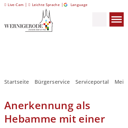
|
|
Live-Cam
Leichte Sprache
Language
Startseite
Bürgerservice
Serviceportal
Meis
Anerkennung als
Hebamme mit einer