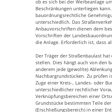
ob es sich bei der Werbeanlage um
Beschränkungen unterliegen kann.
bauordnungsrechtliche Genehmigung
unterschiedlich. Das Straßenverkeh
Anbauvorschriften dienen dem beso
Vorschriften der Landesbauordnun
die Anlage. Erforderlich ist, dass
Der Träger der Straßenbaulast hat 
stellen. Dies hängt auch von den b
anderem jede (gewollte) Ablenkun
Nachbargrundstücken. Zu prüfen is
Zuge einer Kreis-, Landes- oder Bu
unterschiedlicher rechtlicher Vor
Verknüpfungsbereichen einer Ortsd
Grundstücke bestimmten Teile der 
(Erschließungsbereich) in einer E