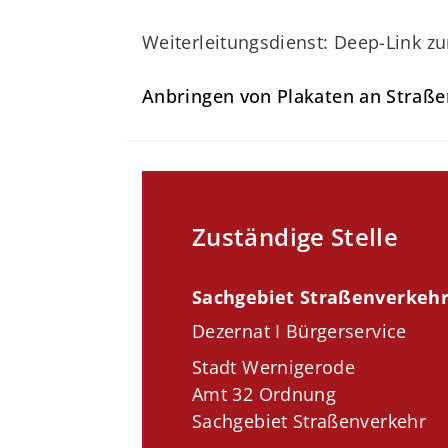
Weiterleitungsdienst: Deep-Link z
Anbringen von Plakaten an Straß
Zuständige Stelle
Sachgebiet Straßenverkeh
Dezernat I Bürgerservice
Stadt Wernigerode
Amt 32 Ordnung
Sachgebiet Straßenverkehr