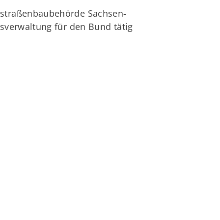
esstraßenbaubehörde Sachsen-
gsverwaltung für den Bund tätig