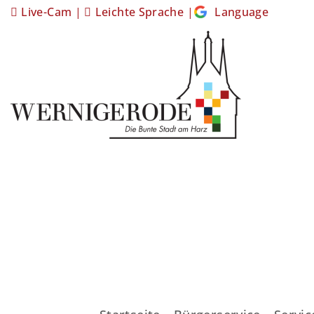
Live-Cam
|
Leichte Sprache
|
Language