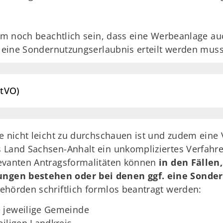
em noch beachtlich sein, dass eine Werbeanlage auc
e eine Sondernutzungserlaubnis erteilt werden muss
StVO)
e nicht leicht zu durchschauen ist und zudem eine 
 Land Sachsen-Anhalt ein unkompliziertes Verfahren
levanten Antragsformalitäten können
in den Fällen
ngen bestehen oder bei denen ggf. eine Sonder
ehörden schriftlich formlos beantragt werden:
 jeweilige Gemeinde
eiligen Landkreis