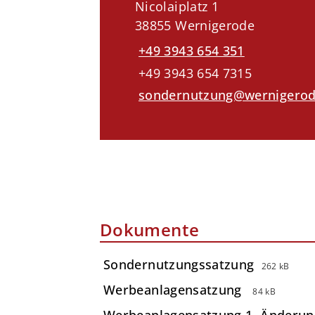
Nicolaiplatz 1
38855 Wernigerode
+49 3943 654 351
+49 3943 654 7315
sondernutzung@wernigerod
Dokumente
Sondernutzungssatzung
262 kB
Werbeanlagensatzung
84 kB
Werbeanlagensatzung 1. Änderun