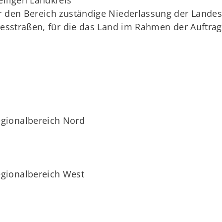
ür den Bereich zuständige Niederlassung der Land
ndesstraßen, für die das Land im Rahmen der Auftra
gionalbereich Nord
gionalbereich West