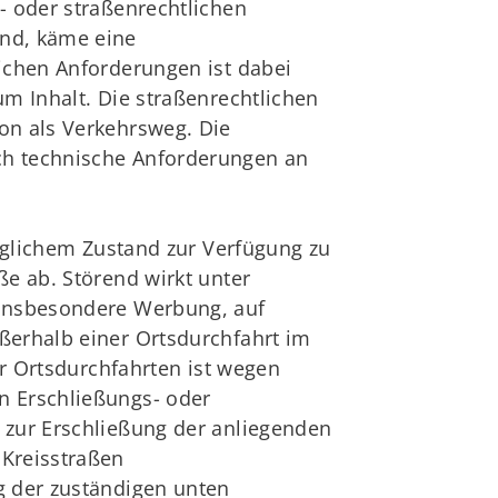
- oder straßenrechtlichen
ind, käme eine
ichen Anforderungen ist dabei
m Inhalt. Die straßenrechtlichen
on als Verkehrsweg. Die
ch technische Anforderungen an
auglichem Zustand zur Verfügung zu
ße ab. Störend wirkt unter
 insbesondere Werbung, auf
ßerhalb einer Ortsdurchfahrt im
er Ortsdurchfahrten ist wegen
n Erschließungs- oder
 zur Erschließung der anliegenden
 Kreisstraßen
g der zuständigen unten