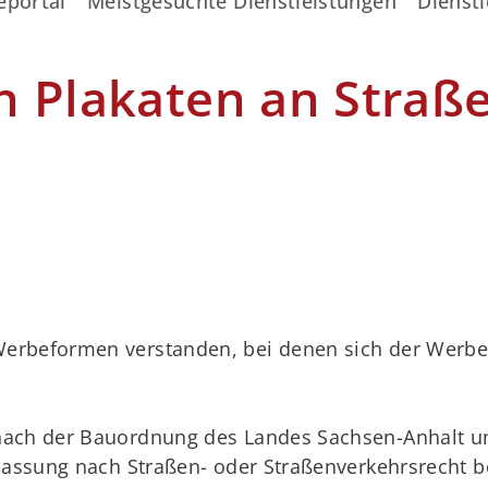
eportal
Meistgesuchte Dienstleistungen
Dienstl
n Plakaten an Straß
rbeformen verstanden, bei denen sich der Werbet
ach der Bauordnung des Landes Sachsen-Anhalt un
lassung nach Straßen- oder Straßenverkehrsrecht b