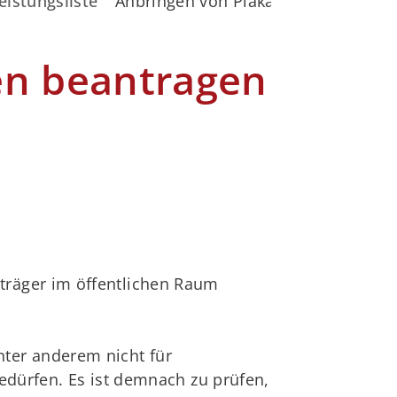
eistungsliste
Anbringen von Plakaten an Straßen
en beantragen
räger im öffentlichen Raum
ter anderem nicht für
edürfen. Es ist demnach zu prüfen,