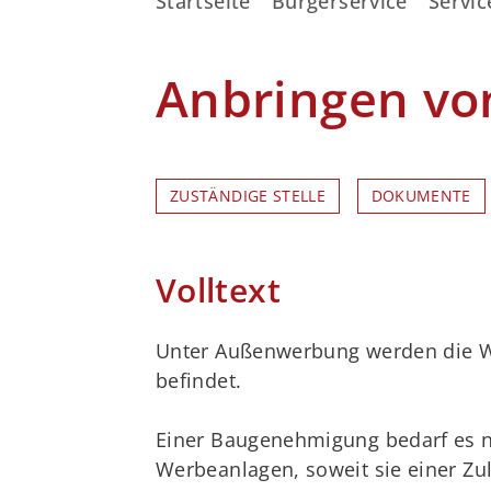
Startseite
Bürgerservice
Servic
Anbringen vo
ZUSTÄNDIGE STELLE
DOKUMENTE
Volltext
Unter Außenwerbung werden die We
befindet.
Einer Baugenehmigung bedarf es n
Werbeanlagen, soweit sie einer Zu