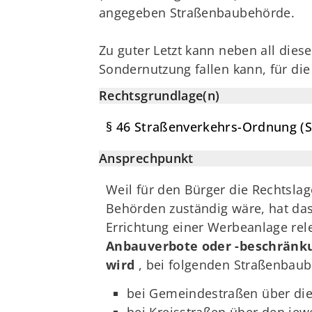
angegeben Straßenbaubehörde.
Zu guter Letzt kann neben all dies
Sondernutzung fallen kann, für di
Rechtsgrundlage(n)
§ 46 Straßenverkehrs-Ordnung (
Ansprechpunkt
Weil für den Bürger die Rechtslag
Behörden zuständig wäre, hat das
Errichtung einer Werbeanlage re
Anbauverbote oder -beschränku
wird
, bei folgenden Straßenbaub
bei Gemeindestraßen über die
bei Kreisstraßen über den jew