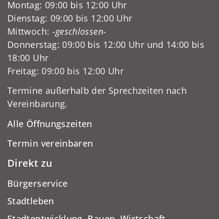
Montag: 09:00 bis 12:00 Uhr
Dienstag: 09:00 bis 12:00 Uhr
Mittwoch:
-geschlossen-
Donnerstag: 09:00 bis 12:00 Uhr und 14:00 bis
18:00 Uhr
Freitag: 09:00 bis 12:00 Uhr
Termine außerhalb der Sprechzeiten nach
Vereinbarung.
Alle Öffnungszeiten
Termin vereinbaren
Direkt zu
Bürgerservice
Stadtleben
Stadtentwicklung, Bauen, Wirtschaft