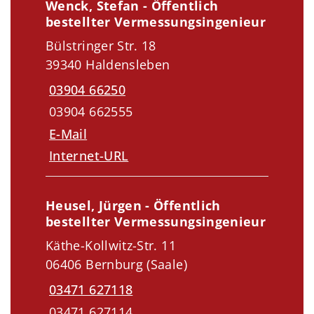
Wenck, Stefan - Öffentlich
bestellter Vermessungsingenieur
Bülstringer Str. 18
39340 Haldensleben
03904 66250
03904 662555
E-Mail
Internet-URL
Heusel, Jürgen - Öffentlich
bestellter Vermessungsingenieur
Käthe-Kollwitz-Str. 11
06406 Bernburg (Saale)
03471 627118
03471 627114