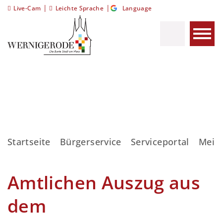
|
|
Live-Cam
Leichte Sprache
Language
Startseite
Bürgerservice
Serviceportal
Meis
Amtlichen Auszug aus
dem