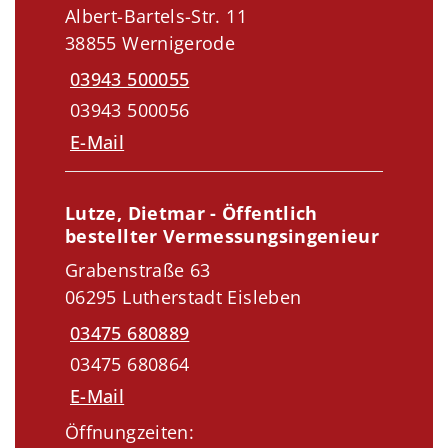
Albert-Bartels-Str. 11
38855 Wernigerode
03943 500055
03943 500056
E-Mail
Lutze, Dietmar - Öffentlich
bestellter Vermessungsingenieur
Grabenstraße 63
06295 Lutherstadt Eisleben
03475 680889
03475 680864
E-Mail
Öffnungzeiten: