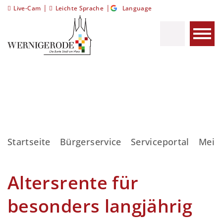
|
|
Live-Cam
Leichte Sprache
Language
Startseite
Bürgerservice
Serviceportal
Meis
Altersrente für
besonders langjährig