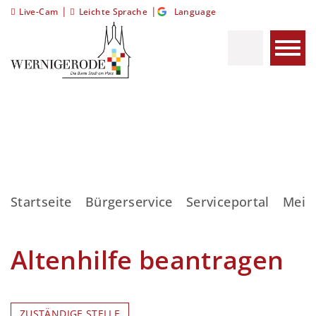
|
|
Live-Cam
Leichte Sprache
Language
Startseite
Bürgerservice
Serviceportal
Meis
Altenhilfe beantragen
ZUSTÄNDIGE STELLE