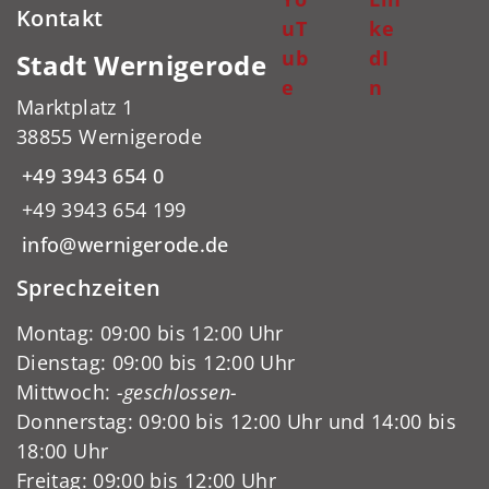
Kontakt
uT
ke
ub
dI
Stadt Wernigerode
e
n
Marktplatz 1
38855 Wernigerode
+49 3943 654 0
+49 3943 654 199
info@wernigerode.de
Sprechzeiten
Montag: 09:00 bis 12:00 Uhr
Dienstag: 09:00 bis 12:00 Uhr
Mittwoch:
-geschlossen-
Donnerstag: 09:00 bis 12:00 Uhr und 14:00 bis
18:00 Uhr
Freitag: 09:00 bis 12:00 Uhr