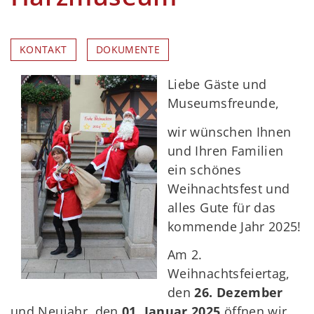
KONTAKT
DOKUMENTE
Liebe Gäste und
Museumsfreunde,
wir wünschen Ihnen
und Ihren Familien
ein schönes
Weihnachtsfest und
alles Gute für das
kommende Jahr 2025!
Am 2.
Weihnachtsfeiertag,
den
26. Dezember
und Neujahr, den
01. Januar 2025
öffnen wir