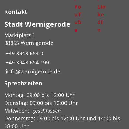
Yo
Lin
Kontakt
uT
ke
ub
dI
Stadt Wernigerode
e
n
Marktplatz 1
38855 Wernigerode
+49 3943 654 0
+49 3943 654 199
info@wernigerode.de
Sprechzeiten
Montag: 09:00 bis 12:00 Uhr
Dienstag: 09:00 bis 12:00 Uhr
Mittwoch:
-geschlossen-
Donnerstag: 09:00 bis 12:00 Uhr und 14:00 bis
18:00 Uhr