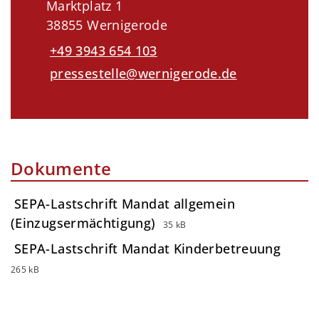
Marktplatz 1
38855 Wernigerode
+49 3943 654 103
pressestelle@wernigerode.de
Dokumente
SEPA-Lastschrift Mandat allgemein
(Einzugsermächtigung)
35 kB
SEPA-Lastschrift Mandat Kinderbetreuung
265 kB