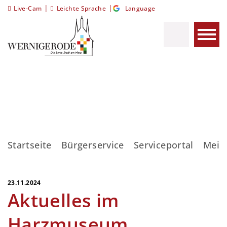
|
|
Live-Cam
Leichte Sprache
Language
Startseite
Bürgerservice
Serviceportal
Meis
23.11.2024
Aktuelles im
Harzmuseum