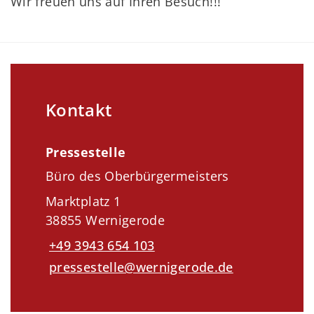
Wir freuen uns auf Ihren Besuch!!!
Kontakt
Pressestelle
Büro des Oberbürgermeisters
Marktplatz 1
38855 Wernigerode
+49 3943 654 103
pressestelle@wernigerode.de