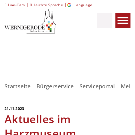
|
|
Live-Cam
Leichte Sprache
Language
Startseite
Bürgerservice
Serviceportal
Meis
21.11.2023
Aktuelles im
Harzmuseum