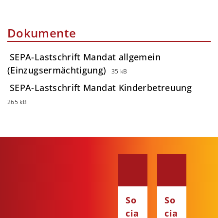
Dokumente
SEPA-Lastschrift Mandat allgemein
(Einzugsermächtigung)
35 kB
SEPA-Lastschrift Mandat Kinderbetreuung
265 kB
So
So
cia
cia