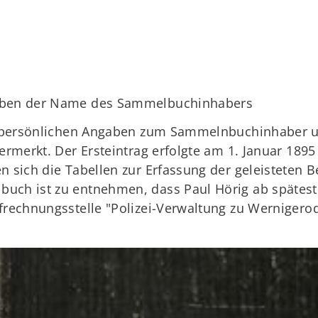
ieben der Name des Sammelbuchinhabers
ie persönlichen Angaben zum Sammelnbuchinhaber un
ermerkt. Der Ersteintrag erfolgte am 1. Januar 189
 sich die Tabellen zur Erfassung der geleisteten B
uch ist zu entnehmen, dass Paul Hörig ab spätest
rechnungsstelle "Polizei-Verwaltung zu Wernigerode