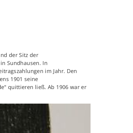
d der Sitz der
5 in Sundhausen. In
eitragszahlungen im Jahr. Den
ens 1901 seine
" quittieren ließ. Ab 1906 war er