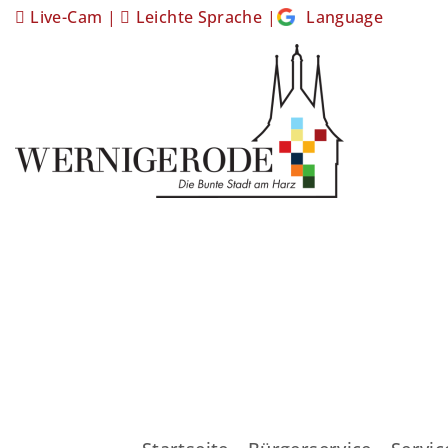
Live-Cam
|
Leichte Sprache
|
Language