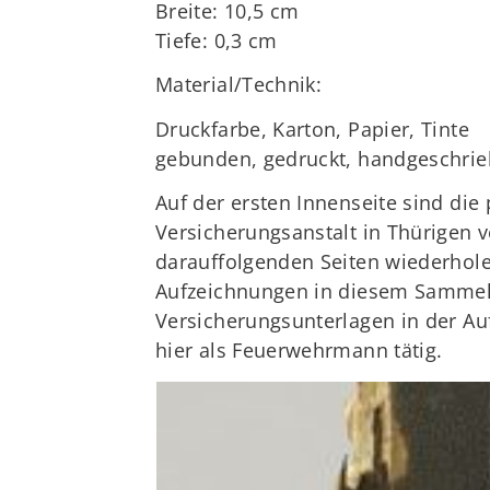
Breite: 10,5 cm
Tiefe: 0,3 cm
Material/Technik:
Druckfarbe, Karton, Papier, Tinte
gebunden, gedruckt, handgeschr
Auf der ersten Innenseite sind d
Versicherungsanstalt in Thürigen v
darauffolgenden Seiten wiederholen
Aufzeichnungen in diesem Sammelb
Versicherungsunterlagen in der Auf
hier als Feuerwehrmann tätig.