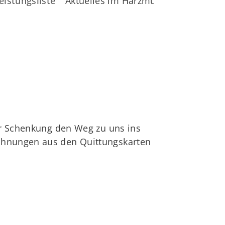
eistungsliste
Aktuelles im Harzmuseum
er Schenkung den Weg zu uns ins
chnungen aus den Quittungskarten