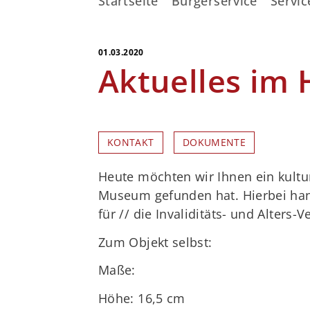
Startseite
Bürgerservice
Servic
01.03.2020
Aktuelles im
KONTAKT
DOKUMENTE
Heute möchten wir Ihnen ein kultu
Museum gefunden hat. Hierbei han
für // die Invaliditäts- und Alters-
Zum Objekt selbst:
Maße:
Höhe: 16,5 cm