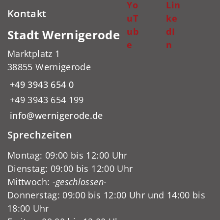
Yo
Lin
Kontakt
uT
ke
ub
dI
Stadt Wernigerode
e
n
Marktplatz 1
38855 Wernigerode
+49 3943 654 0
+49 3943 654 199
info@wernigerode.de
Sprechzeiten
Montag: 09:00 bis 12:00 Uhr
Dienstag: 09:00 bis 12:00 Uhr
Mittwoch:
-geschlossen-
Donnerstag: 09:00 bis 12:00 Uhr und 14:00 bis
18:00 Uhr