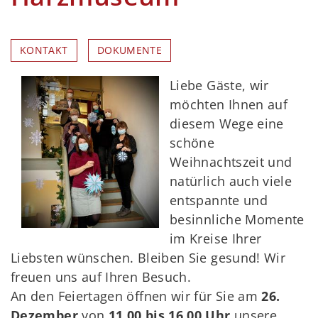
KONTAKT
DOKUMENTE
Liebe Gäste, wir
möchten Ihnen auf
diesem Wege eine
schöne
Weihnachtszeit und
natürlich auch viele
entspannte und
besinnliche Momente
im Kreise Ihrer
Liebsten wünschen. Bleiben Sie gesund! Wir
freuen uns auf Ihren Besuch.
An den Feiertagen öffnen wir für Sie am
26.
Dezember
von
11.00 bis 16.00 Uhr
unsere