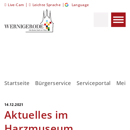
|
|
Live-Cam
Leichte Sprache
Language
Startseite
Bürgerservice
Serviceportal
Meis
14.12.2021
Aktuelles im
Harzmuseum