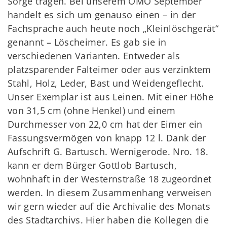
Sorge tragen. Bei unserem OMO September
handelt es sich um genauso einen – in der
Fachsprache auch heute noch „Kleinlöschgerät“
genannt – Löscheimer. Es gab sie in
verschiedenen Varianten. Entweder als
platzsparender Falteimer oder aus verzinktem
Stahl, Holz, Leder, Bast und Weidengeflecht.
Unser Exemplar ist aus Leinen. Mit einer Höhe
von 31,5 cm (ohne Henkel) und einem
Durchmesser von 22,0 cm hat der Eimer ein
Fassungsvermögen von knapp 12 l. Dank der
Aufschrift G. Bartusch. Wernigerode. Nro. 18.
kann er dem Bürger Gottlob Bartusch,
wohnhaft in der Westernstraße 18 zugeordnet
werden. In diesem Zusammenhang verweisen
wir gern wieder auf die Archivalie des Monats
des Stadtarchivs. Hier haben die Kollegen die