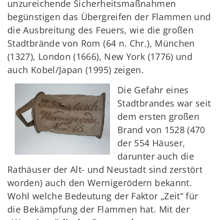
unzureichende Sicherheitsmaßnahmen
begünstigen das Übergreifen der Flammen und
die Ausbreitung des Feuers, wie die großen
Stadtbrände von Rom (64 n. Chr.), München
(1327), London (1666), New York (1776) und
auch Kobel/Japan (1995) zeigen.
Die Gefahr eines
Stadtbrandes war seit
dem ersten großen
Brand von 1528 (470
der 554 Häuser,
darunter auch die
Rathäuser der Alt- und Neustadt sind zerstört
worden) auch den Wernigerödern bekannt.
Wohl welche Bedeutung der Faktor „Zeit“ für
die Bekämpfung der Flammen hat. Mit der