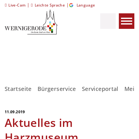
|
|
Live-Cam
Leichte Sprache
Language
Startseite
Bürgerservice
Serviceportal
Meis
11.09.2019
Aktuelles im
Harzmuseum