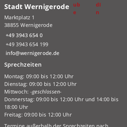
ub
dI
Stadt Wernigerode
e
n
Marktplatz 1
38855 Wernigerode
+49 3943 654 0
+49 3943 654 199
info@wernigerode.de
Sprechzeiten
Montag: 09:00 bis 12:00 Uhr
Dienstag: 09:00 bis 12:00 Uhr
Mittwoch:
-geschlossen-
Donnerstag: 09:00 bis 12:00 Uhr und 14:00 bis
18:00 Uhr
Freitag: 09:00 bis 12:00 Uhr
Termine außerhalb der Sprechzeiten nach