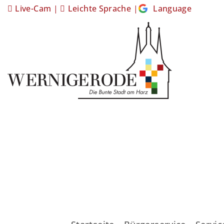
Live-Cam
|
Leichte Sprache
|
Language