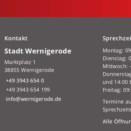
Kontakt
Sprechze
Stadt Wernigerode
Montag: 09
Dienstag: 0
Marktplatz 1
Mittwoch:
38855 Wernigerode
Donnerstag
+49 3943 654 0
und 14:00 
+49 3943 654 199
Freitag: 09
info@wernigerode.de
Termine au
Sprechzeit
Alle Öffnu