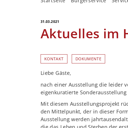
Startseite
Bürgerservice
Servic
31.03.2021
Aktuelles im
KONTAKT
DOKUMENTE
Liebe Gäste,
nach einer Ausstellung die leider 
eigenkuratierte Sonderausstellun
Mit diesem Ausstellungsprojekt rü
den Mittelpunkt, der in dieser Form
Ausstellung werden jahrtausendalt
die das Leben und Sterben der ers