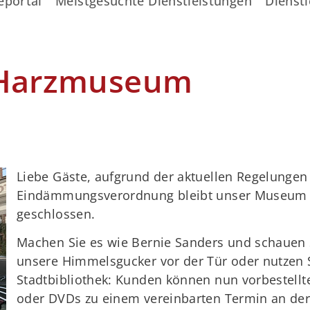
eportal
Meistgesuchte Dienstleistungen
Dienstl
 Harzmuseum
Liebe Gäste, aufgrund der aktuellen Regelungen
Eindämmungsverordnung bleibt unser Museum v
geschlossen.
Machen Sie es wie Bernie Sanders und schauen 
unsere Himmelsgucker vor der Tür oder nutzen 
Stadtbibliothek: Kunden können nun vorbestell
oder DVDs zu einem vereinbarten Termin an der