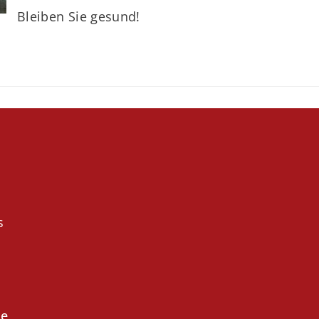
Bleiben Sie gesund!
s
de