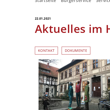
Startseite
Bürgerservice
Servic
22.01.2021
Aktuelles im
KONTAKT
DOKUMENTE