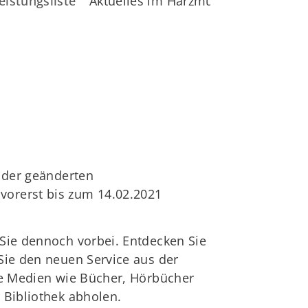
eistungsliste
Aktuelles im Harzmuseum
 der geänderten
orerst bis zum 14.02.2021
Sie dennoch vorbei. Entdecken Sie
Sie den neuen Service aus der
te Medien wie Bücher, Hörbücher
 Bibliothek abholen.