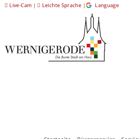
Live-Cam
|
Leichte Sprache
|
Language