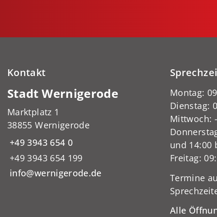
Kontakt
Sprechze
Stadt Wernigerode
Montag: 09
Dienstag: 0
Marktplatz 1
Mittwoch:
38855 Wernigerode
Donnerstag
+49 3943 654 0
und 14:00 
+49 3943 654 199
Freitag: 09
info@wernigerode.de
Termine au
Sprechzeit
Alle Öffnu