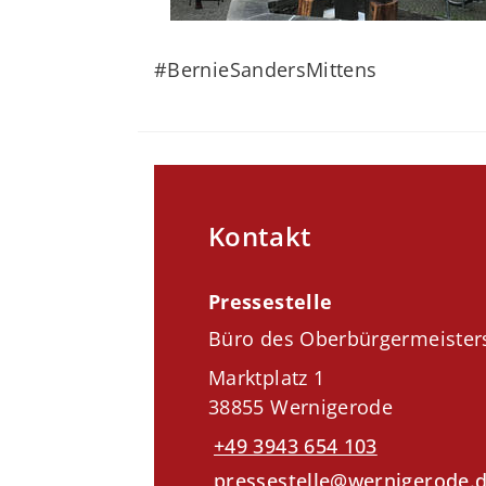
#BernieSandersMittens
Kontakt
Pressestelle
Büro des Oberbürgermeister
Marktplatz 1
38855 Wernigerode
+49 3943 654 103
pressestelle@wernigerode.