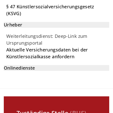
§ 47 Künstlersozialversicherungsgesetz
(KSVG)
Urheber
Weiterleitungsdienst: Deep-Link zum
Ursprungsportal
Aktuelle Versicherungsdaten bei der
Künstlersozialkasse anfordern
Onlinedienste
Zuständige Stelle
(
BUS
)