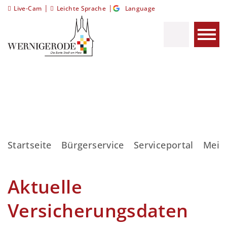
|
|
Live-Cam
Leichte Sprache
Language
Startseite
Bürgerservice
Serviceportal
Meis
Aktuelle
Versicherungsdaten