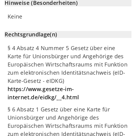
Hinweise (Besonderheiten)
Keine
Rechtsgrundlage(n)
§ 4 Absatz 4 Nummer 5 Gesetz über eine
Karte für Unionsbürger und Angehörige des
Europäischen Wirtschaftsraums mit Funktion
zum elektronischen Identitätsnachweis (eID-
Karte-Gesetz - eIDKG)
https://www.gesetze-im-
internet.de/eidkg/__4.html
§ 6 Absatz 1 Gesetz über eine Karte für
Unionsbürger und Angehörige des
Europäischen Wirtschaftsraums mit Funktion
zum elektronischen Identitätsnachweis (eID-