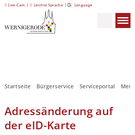
|
|
Live-Cam
Leichte Sprache
Language
Startseite
Bürgerservice
Serviceportal
Meis
Adressänderung auf
der eID-Karte