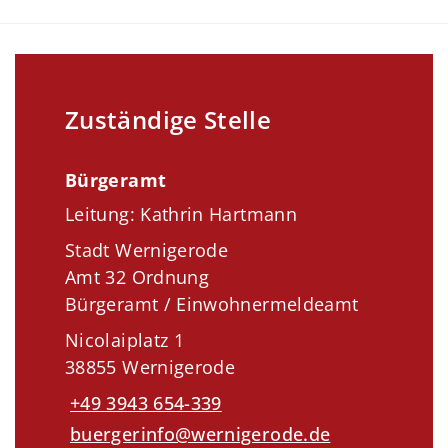
Zuständige Stelle
Bürgeramt
Leitung: Kathrin Hartmann
Stadt Wernigerode
Amt 32 Ordnung
Bürgeramt / Einwohnermeldeamt
Nicolaiplatz 1
38855 Wernigerode
+49 3943 654-339
buergerinfo@wernigerode.de