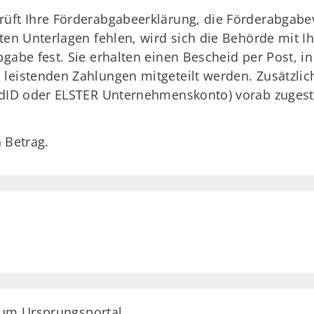
rüft Ihre Förderabgabeerklärung, die Förderabgab
lten Unterlagen fehlen, wird sich die Behörde mit I
bgabe fest. Sie erhalten einen Bescheid per Post, 
leistenden Zahlungen mitgeteilt werden. Zusätzlic
ndID oder ELSTER Unternehmenskonto) vorab zugeste
 Betrag.
zum Ursprungsportal