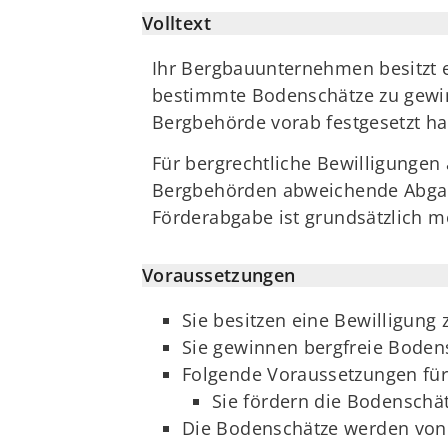
Volltext
Ihr Bergbauunternehmen besitzt e
bestimmte Bodenschätze zu gewin
Bergbehörde vorab festgesetzt ha
Für bergrechtliche Bewilligunge
Bergbehörden abweichende Abgabe
Förderabgabe ist grundsätzlich m
Voraussetzungen
Sie besitzen eine Bewilligun
Sie gewinnen bergfreie Bodens
Folgende Voraussetzungen für 
Sie fördern die Bodenschä
Die Bodenschätze werden von I