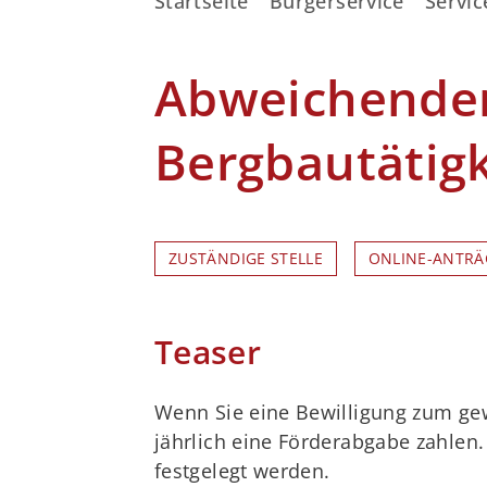
Startseite
Bürgerservice
Servic
Abweichenden
Bergbautätigk
ZUSTÄNDIGE STELLE
ONLINE-ANTRÄ
Teaser
Wenn Sie eine Bewilligung zum ge
jährlich eine Förderabgabe zahle
festgelegt werden.