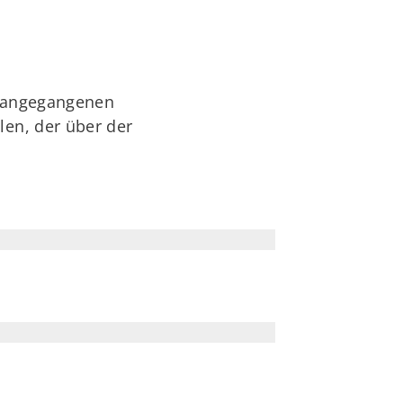
orangegangenen
en, der über der