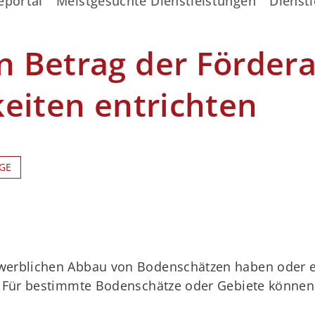
eportal
Meistgesuchte Dienstleistungen
Dienstl
 Betrag der Fördera
eiten entrichten
GE
werblichen Abbau von Bodenschätzen haben oder e
n. Für bestimmte Bodenschätze oder Gebiete könn