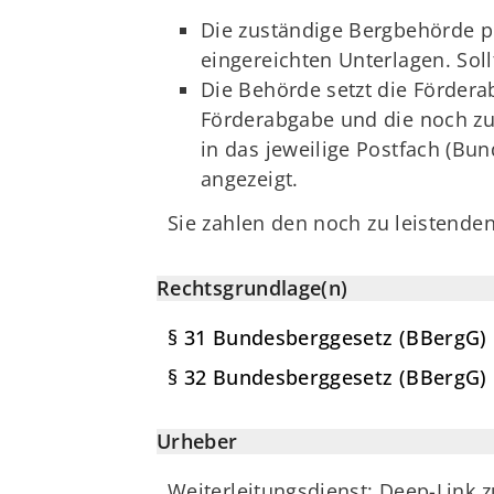
Die zuständige Bergbehörde p
eingereichten Unterlagen. Sol
Die Behörde setzt die Fördera
Förderabgabe und die noch zu 
in das jeweilige Postfach (Bu
angezeigt.
Sie zahlen den noch zu leistenden
Rechtsgrundlage(n)
§ 31 Bundesberggesetz (BBergG)
§ 32 Bundesberggesetz (BBergG)
Urheber
Weiterleitungsdienst: Deep-Link 