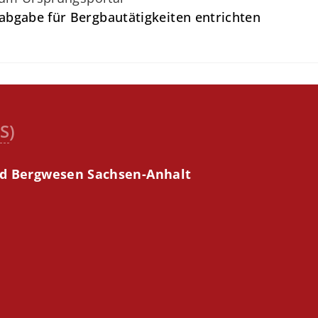
bgabe für Bergbautätigkeiten entrichten
S
)
nd Bergwesen Sachsen-Anhalt