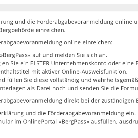
ärung und die Förderabgabevoranmeldung online üb
 Bergbehörde einreichen.
erabgabevoranmeldung online einreichen:
 »BergPass« auf und melden Sie sich an.
 en Sie ein ELSTER Unternehmenskonto oder eine 
thaltstitel mit aktiver Online-Ausweisfunktion.
nd füllen Sie diese vollständig und wahrheitsgemäß
Unterlagen als Datei hoch und senden Sie die Formu
rabgabevoranmeldung direkt bei der zuständigen 
erklärung und die Förderabgabevoranmeldung ein.
mular im OnlinePortal »BergPass« ausfüllen, ausdru