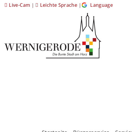
Live-Cam
|
Leichte Sprache
|
Language