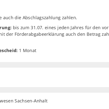
 auch die Abschlagszahlung zahlen.
rung:
bis zum 31.07. eines jeden Jahres für den v
it der Förderabgabeerklärung auch den Betrag zahl
escheid:
1 Monat
gwesen Sachsen-Anhalt