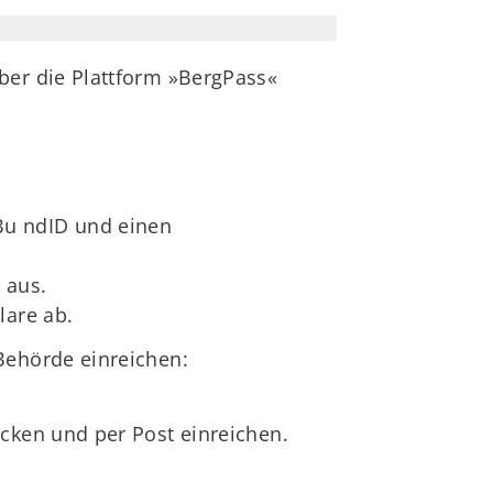
er die Plattform »BergPass«
Bu ndID und einen
 aus.
lare ab.
Behörde einreichen:
cken und per Post einreichen.