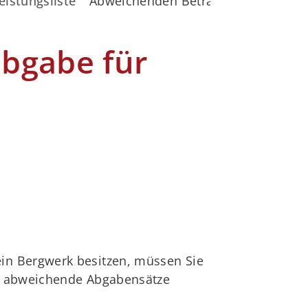
eistungsliste
Abweichenden Betrag der Förderabga
bgabe für
in Bergwerk besitzen, müssen Sie
en abweichende Abgabensätze