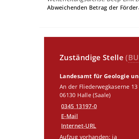
Abweichenden Betrag der Fördera
Zuständige Stelle
(
BU
Landesamt für Geologie u
An der Fliederwegkaserne 13
06130 Halle (Saale)
0345 13197-0
E-Mail
Internet-URL
Aufzug vorhanden: ja