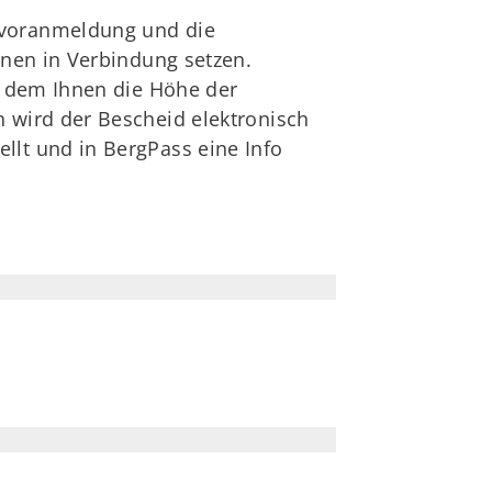
evoranmeldung und die
hnen in Verbindung setzen.
in dem Ihnen die Höhe der
h wird der Bescheid elektronisch
llt und in BergPass eine Info