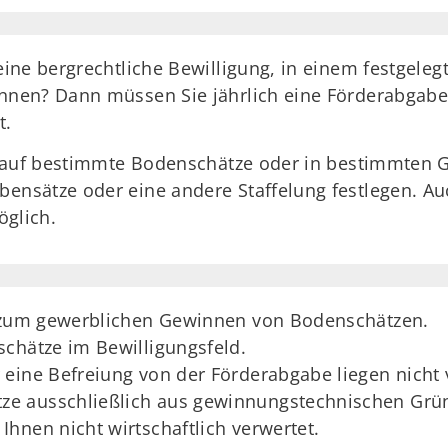
ine bergrechtliche Bewilligung, in einem festgeleg
nen? Dann müssen Sie jährlich eine Förderabgabe 
t.
n auf bestimmte Bodenschätze oder in bestimmten 
nsätze oder eine andere Staffelung festlegen. Au
öglich.
g zum gewerblichen Gewinnen von Bodenschätzen.
chätze im Bewilligungsfeld.
eine Befreiung von der Förderabgabe liegen nicht 
tze ausschließlich aus gewinnungstechnischen Gr
hnen nicht wirtschaftlich verwertet.