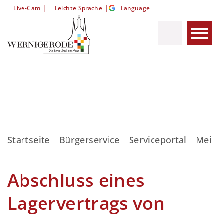
|
|
Live-Cam
Leichte Sprache
Language
Startseite
Bürgerservice
Serviceportal
Meis
Abschluss eines
Lagervertrags von