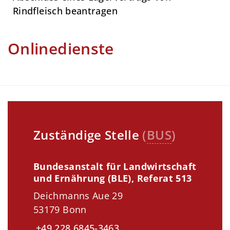
Rindfleisch beantragen
Onlinedienste
Zuständige Stelle
(
BUS
)
Bundesanstalt für Landwirtschaft
und Ernährung (BLE), Referat 513
Deichmanns Aue 29
53179 Bonn
+49 228 6845-3463