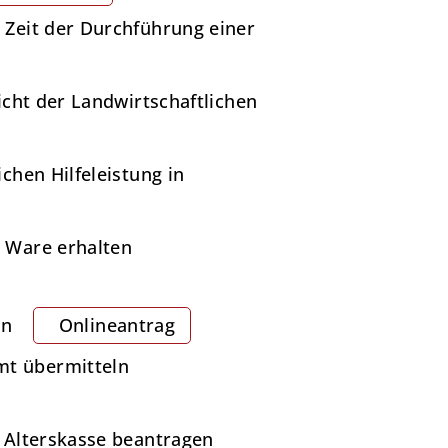
 Zeit der Durchführung einer
icht der Landwirtschaftlichen
chen Hilfeleistung in
e Ware erhalten
ln
Onlineantrag
mt übermitteln
n Alterskasse beantragen