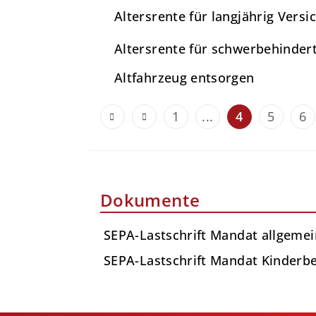
Altersrente für langjährig Vers
Altersrente für schwerbehinde
Altfahrzeug entsorgen
1
...
4
5
6
Dokumente
SEPA-Lastschrift Mandat allgeme
SEPA-Lastschrift Mandat Kinderb