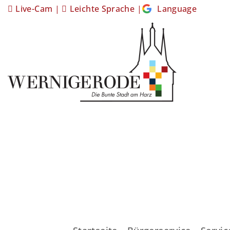
Live-Cam
|
Leichte Sprache
|
Language