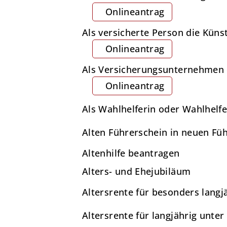
Onlineantrag
Als versicherte Person die Küns
Onlineantrag
Als Versicherungsunternehmen d
Onlineantrag
Als Wahlhelferin oder Wahlhelfe
Alten Führerschein in neuen F
Altenhilfe beantragen
Alters- und Ehejubiläum
Altersrente für besonders langj
Altersrente für langjährig unte