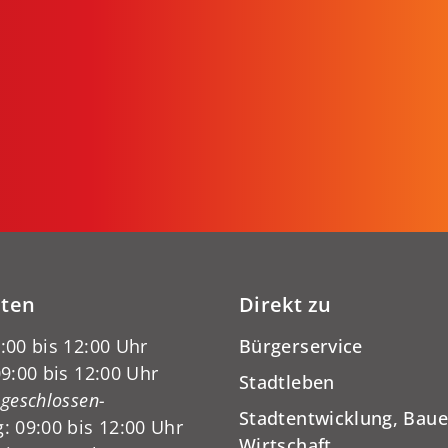
iten
Direkt zu
:00 bis 12:00 Uhr
Bürgerservice
9:00 bis 12:00 Uhr
Stadtleben
-geschlossen-
Stadtentwicklung, Baue
: 09:00 bis 12:00 Uhr
Wirtschaft