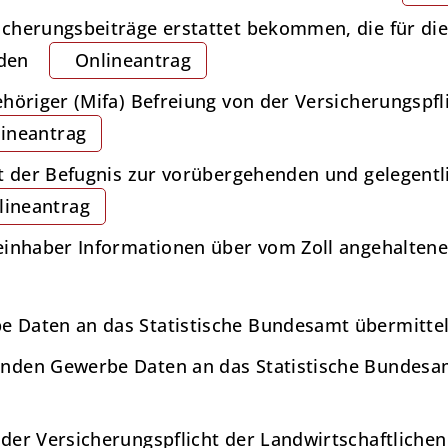
cherungsbeiträge erstattet bekommen, die für die
den
Onlineantrag
höriger (Mifa) Befreiung von der Versicherungspfl
ineantrag
t der Befugnis zur vorübergehenden und gelegentli
lineantrag
einhaber Informationen über vom Zoll angehalten
 Daten an das Statistische Bundesamt übermitte
nden Gewerbe Daten an das Statistische Bundesa
der Versicherungspflicht der Landwirtschaftliche