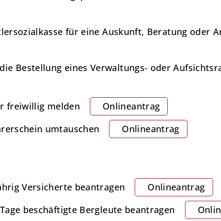
tlersozialkasse für eine Auskunft, Beratung oder 
ie Bestellung eines Verwaltungs- oder Aufsichtsr
r freiwillig melden
Onlineantrag
ührerschein umtauschen
Onlineantrag
ährig Versicherte beantragen
Onlineantrag
r Tage beschäftigte Bergleute beantragen
Onli