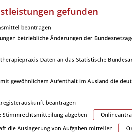
stleistungen gefunden
nsmittel beantragen
stungen betriebliche Änderungen der Bundesnetzag
otherapiepraxis Daten an das Statistische Bundes
 mit gewöhnlichem Aufenthalt im Ausland die deut
gregisterauskunft beantragen
ine Stimmrechtsmitteilung abgeben
Onlineantr
aft die Auslagerung von Aufgaben mitteilen
On