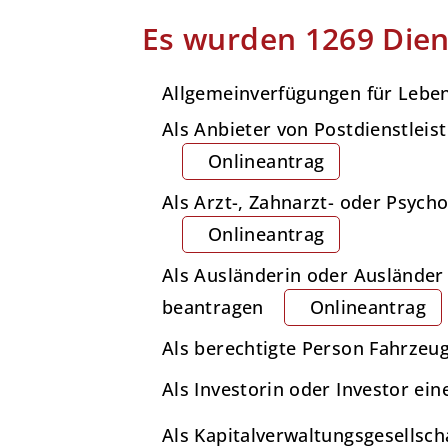
Es wurden 1269 Dien
Allgemeinverfügungen für Lebe
Als Anbieter von Postdienstlei
Onlineantrag
Als Arzt-, Zahnarzt- oder Psych
Onlineantrag
Als Ausländerin oder Ausländer
beantragen
Onlineantrag
Als berechtigte Person Fahrzeu
Als Investorin oder Investor e
Als Kapitalverwaltungsgesellsch