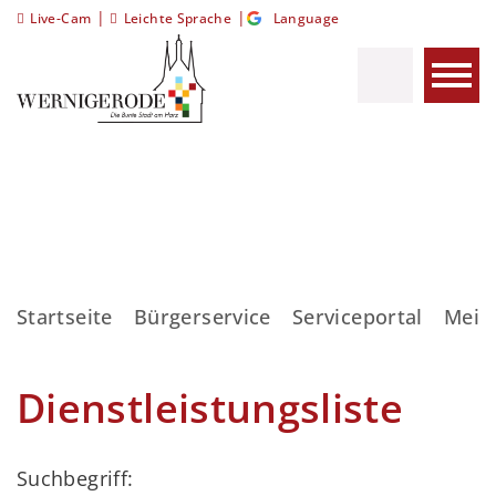
|
|
Live-Cam
Leichte Sprache
Language
Startseite
Bürgerservice
Serviceportal
Meis
Dienstleistungsliste
Suchbegriff: