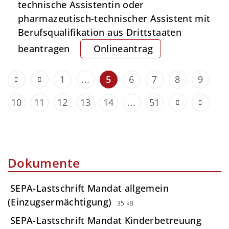
technische Assistentin oder
pharmazeutisch-technischer Assistent mit
Berufsqualifikation aus Drittstaaten
beantragen
Onlineantrag
1
...
5
6
7
8
9
10
11
12
13
14
...
51
Dokumente
SEPA-Lastschrift Mandat allgemein
(Einzugsermächtigung)
35 kB
SEPA-Lastschrift Mandat Kinderbetreuung