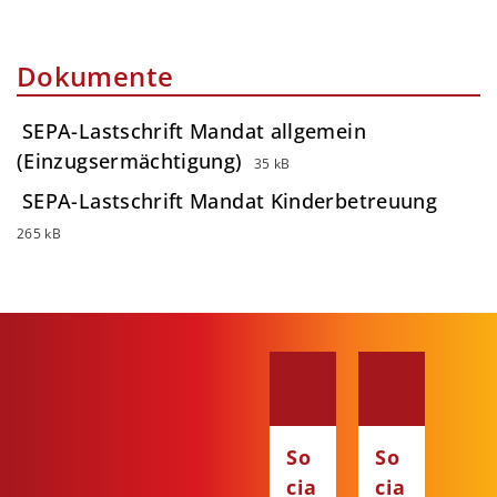
Dokumente
SEPA-Lastschrift Mandat allgemein
(Einzugsermächtigung)
35 kB
SEPA-Lastschrift Mandat Kinderbetreuung
265 kB
So
So
cia
cia