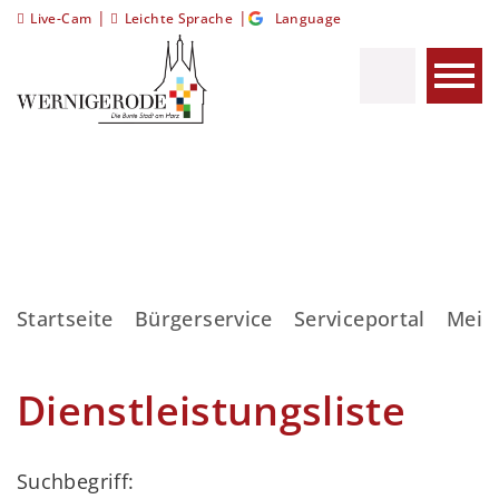
|
|
Live-Cam
Leichte Sprache
Language
Startseite
Bürgerservice
Serviceportal
Meis
Dienstleistungsliste
Suchbegriff: