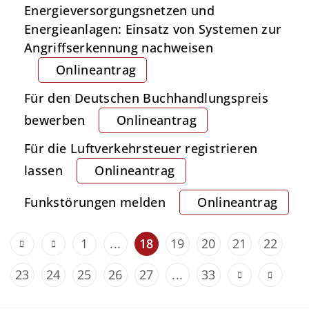
Energieversorgungsnetzen und
Energieanlagen: Einsatz von Systemen zur
Angriffserkennung nachweisen
Onlineantrag
Für den Deutschen Buchhandlungspreis
bewerben
Onlineantrag
Für die Luftverkehrsteuer registrieren
lassen
Onlineantrag
Funkstörungen melden
Onlineantrag
1
...
18
19
20
21
22
23
24
25
26
27
...
33