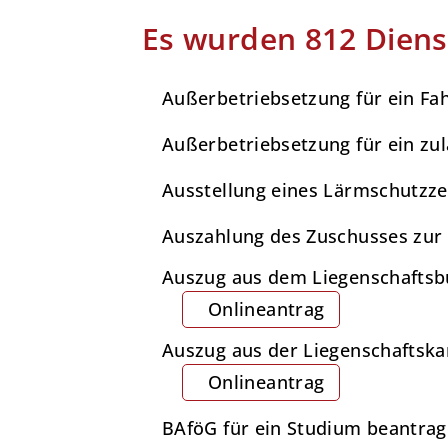
Es wurden 812 Diens
Außerbetriebsetzung für ein Fa
Außerbetriebsetzung für ein zu
Ausstellung eines Lärmschutzz
Auszahlung des Zuschusses zu
Auszug aus dem Liegenschaftsb
Onlineantrag
Auszug aus der Liegenschaftska
Onlineantrag
BAföG für ein Studium beantra