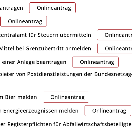
eantragen
Onlineantrag
Onlineantrag
entralamt für Steuern übermitteln
Onlineant
ittel bei Grenzübertritt anmelden
Onlineant
 einer Anlage beantragen
Onlineantrag
bieter von Postdienstleistungen der Bundesnetzag
m Bier melden
Onlineantrag
n Energieerzeugnissen melden
Onlineantrag
r Registerpflichten für Abfallwirtschaftsbeteiligt