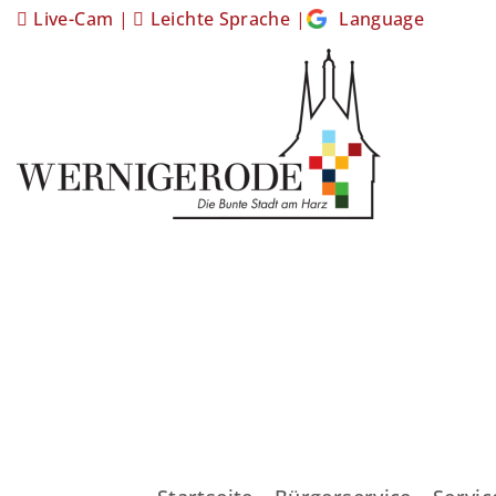
Live-Cam
|
Leichte Sprache
|
Language