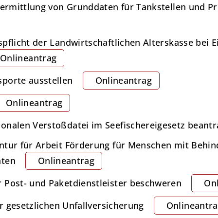
bermittlung von Grunddaten für Tankstellen und P
spflicht der Landwirtschaftlichen Alterskasse be
Onlineantrag
porte ausstellen
Onlineantrag
Onlineantrag
onalen Verstoßdatei im Seefischereigesetz beant
ntur für Arbeit Förderung für Menschen mit Behin
hten
Onlineantrag
 Post- und Paketdienstleister beschweren
On
er gesetzlichen Unfallversicherung
Onlineantr