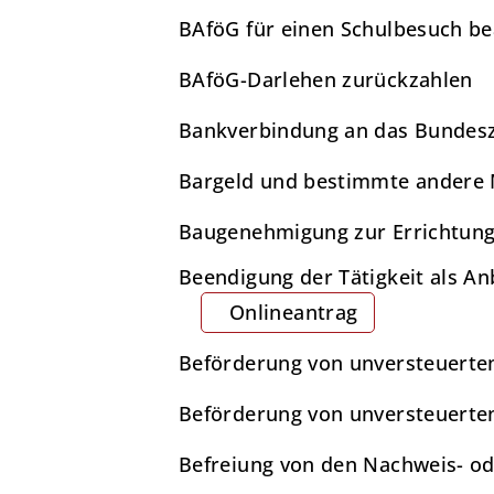
BAföG für einen Schulbesuch b
BAföG-Darlehen zurückzahlen
Bankverbindung an das Bundesz
Bargeld und bestimmte andere M
Baugenehmigung zur Errichtung
Beendigung der Tätigkeit als An
Onlineantrag
Beförderung von unversteuerte
Beförderung von unversteuerte
Befreiung von den Nachweis- ode