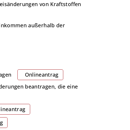
reisänderungen von Kraftstoffen
i Einkommen außerhalb der
ragen
Onlineantrag
derungen beantragen, die eine
lineantrag
ag