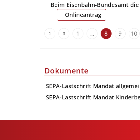
Beim Eisenbahn-Bundesamt die B
Onlineantrag
1
...
8
9
10
Dokumente
SEPA-Lastschrift Mandat allgeme
SEPA-Lastschrift Mandat Kinderb