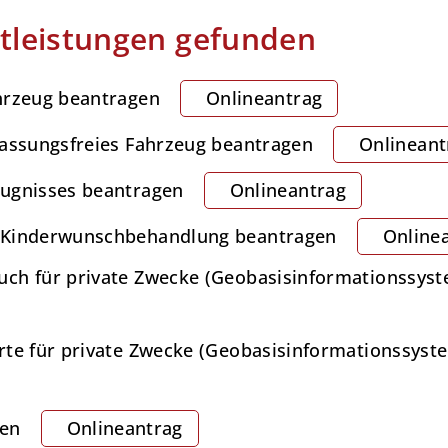
tleistungen gefunden
hrzeug beantragen
Onlineantrag
lassungsfreies Fahrzeug beantragen
Onlineant
eugnisses beantragen
Onlineantrag
r Kinderwunschbehandlung beantragen
Online
uch für private Zwecke (Geobasisinformationssys
rte für private Zwecke (Geobasisinformationssyst
gen
Onlineantrag