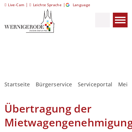
|
|
Live-Cam
Leichte Sprache
Language
Startseite
Bürgerservice
Serviceportal
Meis
Übertragung der
Mietwagengenehmigun