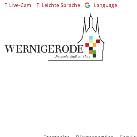
Live-Cam
|
Leichte Sprache
|
Language