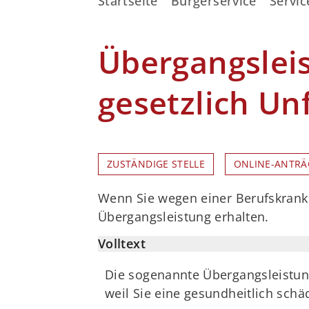
Startseite
Bürgerservice
Servic
Übergangslei
gesetzlich Un
ZUSTÄNDIGE STELLE
ONLINE-ANTRÄ
Wenn Sie wegen einer Berufskrankh
Übergangsleistung erhalten.
Volltext
Die sogenannte Übergangsleistung
weil Sie eine gesundheitlich sch