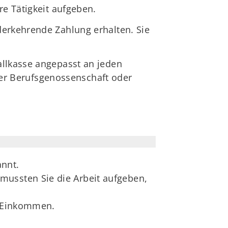
re Tätigkeit aufgeben.
derkehrende Zahlung erhalten. Sie
allkasse angepasst an jeden
hrer Berufsgenossenschaft oder
annt.
mussten Sie die Arbeit aufgeben,
s Einkommen.