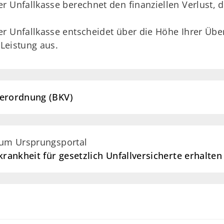
r Unfallkasse berechnet den finanziellen Verlust, 
.
r Unfallkasse entscheidet über die Höhe Ihrer Über
 Leistung aus.
Verordnung (BKV)
zum Ursprungsportal
ankheit für gesetzlich Unfallversicherte erhalten