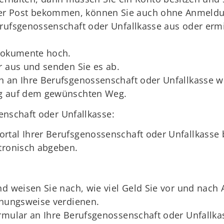
per Post bekommen, können Sie auch ohne Anmeldun
rufsgenossenschaft oder Unfallkasse aus oder ermit
 Dokumente hoch.
r aus und senden Sie es ab.
 an Ihre Berufsgenossenschaft oder Unfallkasse we
ng auf dem gewünschten Weg.
enschaft oder Unfallkasse:
rtal Ihrer Berufsgenossenschaft oder Unfallkasse 
tronisch abgeben.
nd weisen Sie nach, wie viel Geld Sie vor und nac
ehungsweise verdienen.
rmular an Ihre Berufsgenossenschaft oder Unfallka