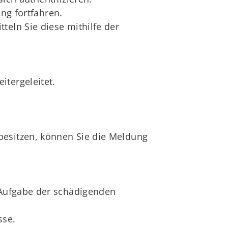
g fortfahren.
teln Sie diese mithilfe der
itergeleitet.
besitzen, können Sie die Meldung
h Aufgabe der schädigenden
sse.