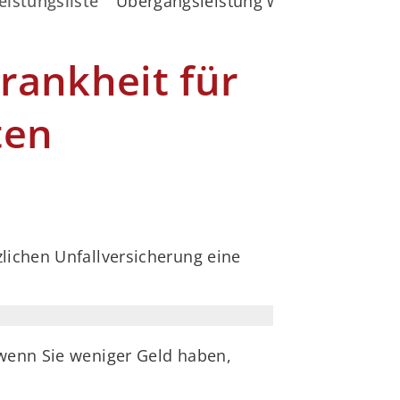
eistungsliste
Übergangsleistung wegen Berufskrank
rankheit für
ten
lichen Unfallversicherung eine
 wenn Sie weniger Geld haben,