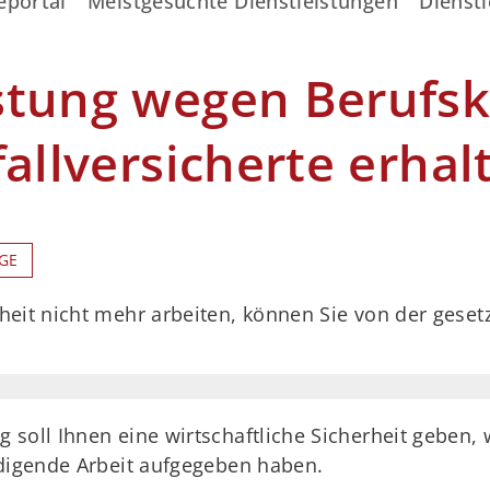
eportal
Meistgesuchte Dienstleistungen
Dienstl
stung wegen Berufsk
fallversicherte erhal
GE
eit nicht mehr arbeiten, können Sie von der gesetz
 soll Ihnen eine wirtschaftliche Sicherheit geben,
ädigende Arbeit aufgegeben haben.