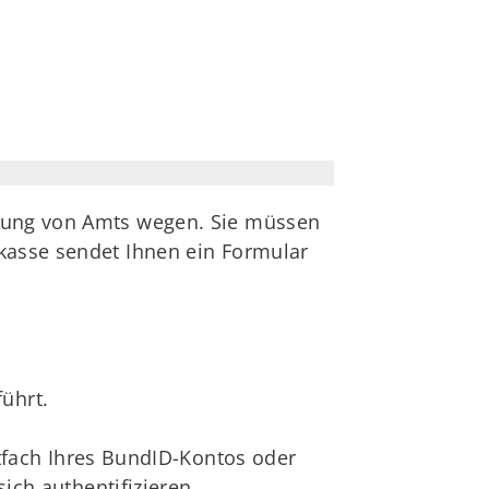
stung von Amts wegen. Sie müssen
lkasse sendet Ihnen ein Formular
führt.
tfach Ihres BundID-Kontos oder
ch authentifizieren.