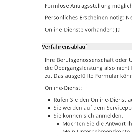
Formlose Antragsstellung möglich
Persönliches Erscheinen nötig: N
Online-Dienste vorhanden: Ja
Verfahrensablauf
Ihre Berufsgenossenschaft oder 
die Übergangsleistung also nicht
zu. Das ausgefüllte Formular könn
Online-Dienst:
Rufen Sie den Online-Dienst a
Sie werden auf dem Servicepor
Sie können sich anmelden.
Möchten Sie die Antwort I
Mein Unternehmenskonto er