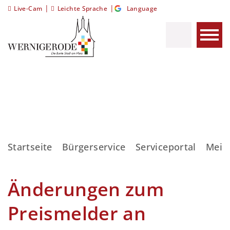
|
|
Live-Cam
Leichte Sprache
Language
Startseite
Bürgerservice
Serviceportal
Meis
Änderungen zum
Preismelder an