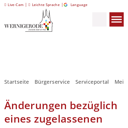
|
|
Live-Cam
Leichte Sprache
Language
Startseite
Bürgerservice
Serviceportal
Meis
Änderungen bezüglich
eines zugelassenen