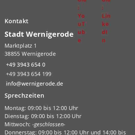
:
:
Yo
Lin
Kontakt
uT
ke
ub
dI
Stadt Wernigerode
e
n
Marktplatz 1
38855 Wernigerode
+49 3943 654 0
+49 3943 654 199
info@wernigerode.de
Sprechzeiten
Montag: 09:00 bis 12:00 Uhr
Dienstag: 09:00 bis 12:00 Uhr
Mittwoch:
-geschlossen-
Donnerstag: 09:00 bis 12:00 Uhr und 14:00 bis