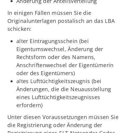
Änderung der Anteilsverteilung
In einigen Fällen müssen Sie die
Originalunterlagen postalisch an das LBA
schicken:
alter Eintragungsschein (bei
Eigentumswechsel, Änderung der
Rechtsform oder des Namens,
Anschriftenwechsel der Eigentümerin
oder des Eigentümers)
altes Lufttüchtigkeitszeugnis (bei
Änderungen, die die Neuausstellung
eines Lufttüchtigkeitszeugnisses
erfordern)
Unter diesen Voraussetzungen müssen Sie
die Registrierung oder Änderung der