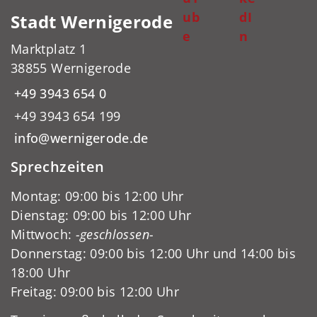
ub
dI
Stadt Wernigerode
e
n
Marktplatz 1
38855 Wernigerode
+49 3943 654 0
+49 3943 654 199
info@wernigerode.de
Sprechzeiten
Montag: 09:00 bis 12:00 Uhr
Dienstag: 09:00 bis 12:00 Uhr
Mittwoch:
-geschlossen-
Donnerstag: 09:00 bis 12:00 Uhr und 14:00 bis
18:00 Uhr
Freitag: 09:00 bis 12:00 Uhr