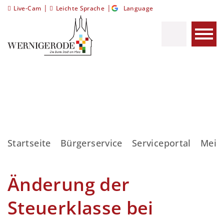
|
|
Live-Cam
Leichte Sprache
Language
Startseite
Bürgerservice
Serviceportal
Meis
Änderung der
Steuerklasse bei