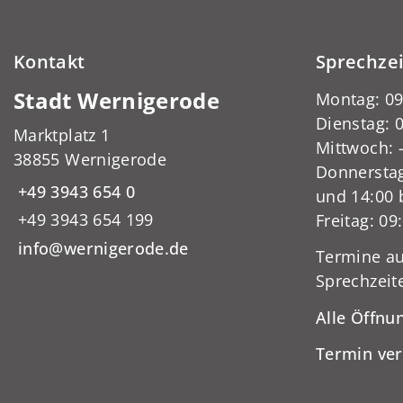
Kontakt
Sprechze
Stadt Wernigerode
Montag: 09
Dienstag: 0
Marktplatz 1
Mittwoch:
38855 Wernigerode
Donnerstag
+49 3943 654 0
und 14:00 
+49 3943 654 199
Freitag: 09
info@wernigerode.de
Termine au
Sprechzeit
Alle Öffnu
Termin ve