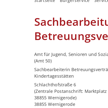
Startseite
Bürgerservice
Servic
Sachbearbeit
Betreuungsve
Amt für Jugend, Senioren und Sozi
(Amt 50)
Sachbearbeiterin Betreuungsvertr
Kindertagesstätten
Schlachthofstraße 6
(Zentrale Postanschrift: Marktplatz 
38855 Wernigerode)
38855 Wernigerode