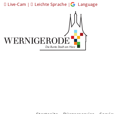
Live-Cam
|
Leichte Sprache
|
Language